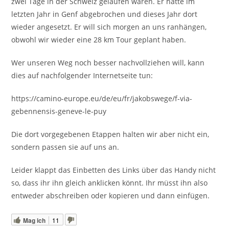
zwei Tage in der Schweiz gelaufen waren. Er hatte im
letzten Jahr in Genf abgebrochen und dieses Jahr dort
wieder angesetzt. Er will sich morgen an uns ranhängen,
obwohl wir wieder eine 28 km Tour geplant haben.
Wer unseren Weg noch besser nachvollziehen will, kann
dies auf nachfolgender Internetseite tun:
https://camino-europe.eu/de/eu/fr/jakobswege/f-via-
gebennensis-geneve-le-puy
Die dort vorgegebenen Etappen halten wir aber nicht ein,
sondern passen sie auf uns an.
Leider klappt das Einbetten des Links über das Handy nicht
so, dass ihr ihn gleich anklicken könnt. Ihr müsst ihn also
entweder abschreiben oder kopieren und dann einfügen.
Mag ich
11