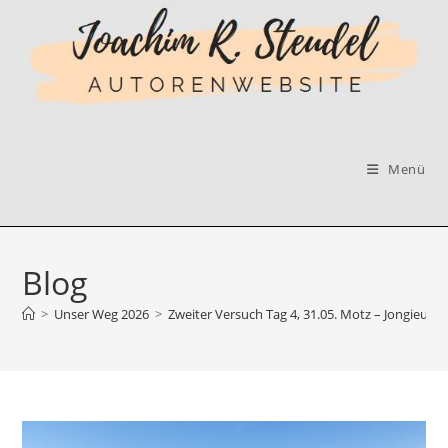
Zum
Inhalt
springen
Menü
Blog
>
Unser Weg 2026
>
Zweiter Versuch Tag 4, 31.05. Motz – Jongieux l