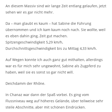
An diesem Massiv sind wir lange Zeit entlang gelaufen, jetzt
sehen wir es gar nicht mehr.
Da – man glaubt es kaum – hat Sabine die Führung
übernommen und ich kam kaum noch nach. Sie wollte, weil
es eben dahin ging, Zeit gut machen.
Spitzengeschwindigkeit 5,29 km/h,
Durchschnittsgeschwindigkeit bis zu Mittag 4,33 km/h.
Auf Wegen konnte ich auch ganz gut mithalten, allerdings
war es für mich sehr ungewohnt, Sabine als Zugpferd zu
haben, weil sie es sonst so gar nicht will.
Deichdamm der Rhône.
In Chanaz war dann der Spaß vorbei. Es ging vom
Flussniveau weg auf höheres Gelände, über teilweise sehr
steile Abschnitte, aber mit schönen Eindrücken.