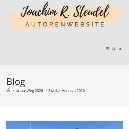
Zum
Inhalt
springen
Menü
Blog
>
Unser Weg 2026
>
Zweiter Versuch 2026