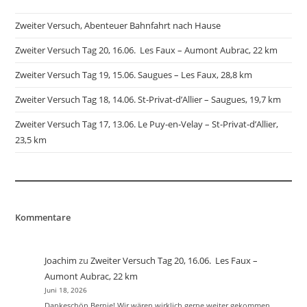
Zweiter Versuch, Abenteuer Bahnfahrt nach Hause
Zweiter Versuch Tag 20, 16.06. Les Faux – Aumont Aubrac, 22 km
Zweiter Versuch Tag 19, 15.06. Saugues – Les Faux, 28,8 km
Zweiter Versuch Tag 18, 14.06. St-Privat-d’Allier – Saugues, 19,7 km
Zweiter Versuch Tag 17, 13.06. Le Puy-en-Velay – St-Privat-d’Allier,
23,5 km
Kommentare
Joachim
zu
Zweiter Versuch Tag 20, 16.06. Les Faux –
Aumont Aubrac, 22 km
Juni 18, 2026
Dankeschön Bernie! Wir wären wirklich gerne weiter gekommen,