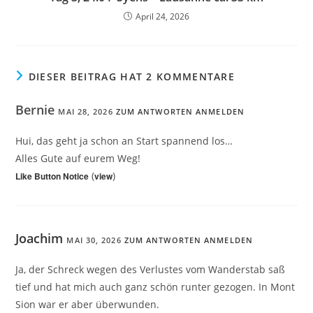
April 24, 2026
DIESER BEITRAG HAT 2 KOMMENTARE
Bernie
MAI 28, 2026
ZUM ANTWORTEN ANMELDEN
Hui, das geht ja schon an Start spannend los…
Alles Gute auf eurem Weg!
(
)
Like Button Notice
view
Joachim
MAI 30, 2026
ZUM ANTWORTEN ANMELDEN
Ja, der Schreck wegen des Verlustes vom Wanderstab saß
tief und hat mich auch ganz schön runter gezogen. In Mont
Sion war er aber überwunden.