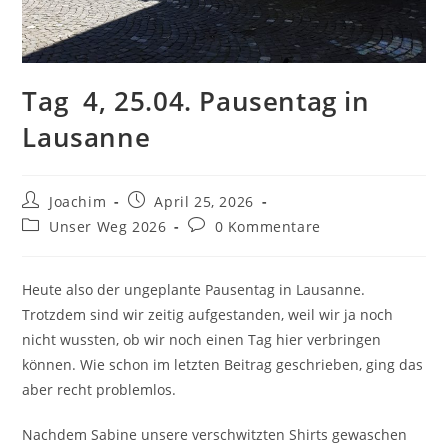
Tag 4, 25.04. Pausentag in
Lausanne
Beitrags-
Beitrag
Joachim
April 25, 2026
Autor:
veröffentlicht:
Beitrags-
Beitrags-
Unser Weg 2026
0 Kommentare
Kategorie:
Kommentare:
Heute also der ungeplante Pausentag in Lausanne.
Trotzdem sind wir zeitig aufgestanden, weil wir ja noch
nicht wussten, ob wir noch einen Tag hier verbringen
können. Wie schon im letzten Beitrag geschrieben, ging das
aber recht problemlos.
Nachdem Sabine unsere verschwitzten Shirts gewaschen