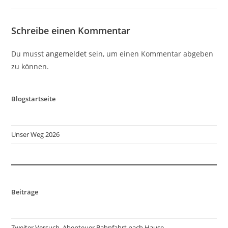
Schreibe einen Kommentar
Du musst
angemeldet
sein, um einen Kommentar abgeben
zu können.
Blogstartseite
Unser Weg 2026
Beiträge
Zweiter Versuch, Abenteuer Bahnfahrt nach Hause