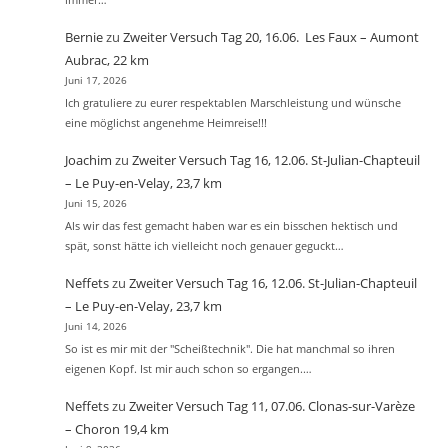
Bernie
zu
Zweiter Versuch Tag 20, 16.06. Les Faux – Aumont
Aubrac, 22 km
Juni 17, 2026
Ich gratuliere zu eurer respektablen Marschleistung und wünsche
eine möglichst angenehme Heimreise!!!
Joachim
zu
Zweiter Versuch Tag 16, 12.06. St-Julian-Chapteuil
– Le Puy-en-Velay, 23,7 km
Juni 15, 2026
Als wir das fest gemacht haben war es ein bisschen hektisch und
spät, sonst hätte ich vielleicht noch genauer geguckt…
Neffets
zu
Zweiter Versuch Tag 16, 12.06. St-Julian-Chapteuil
– Le Puy-en-Velay, 23,7 km
Juni 14, 2026
So ist es mir mit der "Scheißtechnik". Die hat manchmal so ihren
eigenen Kopf. Ist mir auch schon so ergangen.…
Neffets
zu
Zweiter Versuch Tag 11, 07.06. Clonas-sur-Varèze
– Choron 19,4 km