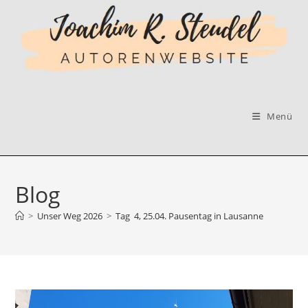
Zum
Inhalt
springen
Menü
Blog
>
Unser Weg 2026
>
Tag 4, 25.04. Pausentag in Lausanne