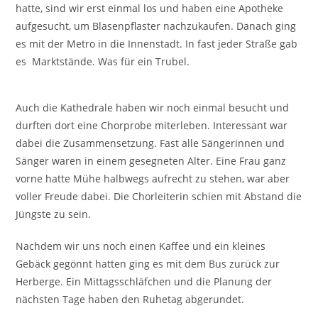
hatte, sind wir erst einmal los und haben eine Apotheke
aufgesucht, um Blasenpflaster nachzukaufen. Danach ging
es mit der Metro in die Innenstadt. In fast jeder Straße gab
es Marktstände. Was für ein Trubel.
Auch die Kathedrale haben wir noch einmal besucht und
durften dort eine Chorprobe miterleben. Interessant war
dabei die Zusammensetzung. Fast alle Sängerinnen und
Sänger waren in einem gesegneten Alter. Eine Frau ganz
vorne hatte Mühe halbwegs aufrecht zu stehen, war aber
voller Freude dabei. Die Chorleiterin schien mit Abstand die
Jüngste zu sein.
Nachdem wir uns noch einen Kaffee und ein kleines
Gebäck gegönnt hatten ging es mit dem Bus zurück zur
Herberge. Ein Mittagsschläfchen und die Planung der
nächsten Tage haben den Ruhetag abgerundet.