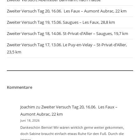
Zweiter Versuch Tag 20, 16.06. Les Faux – Aumont Aubrac, 22 km
Zweiter Versuch Tag 19, 15.06. Saugues – Les Faux, 28,8 km
Zweiter Versuch Tag 18, 14.06. St-Privat-d’Allier – Saugues, 19,7 km
Zweiter Versuch Tag 17, 13.06. Le Puy-en-Velay – St-Privat-d’Allier,
23,5 km
Kommentare
Joachim
zu
Zweiter Versuch Tag 20, 16.06. Les Faux –
Aumont Aubrac, 22 km
Juni 18, 2026
Dankeschön Bernie! Wir wären wirklich gerne weiter gekommen,
doch Sabine braucht einfach etwas Ruhe für den Fuß. Durch die
immer…