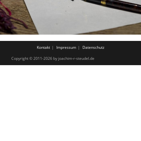
Kontakt
Impressum
Datenschutz
Copyright © 2011-2026 by joachim-r-steudel.de