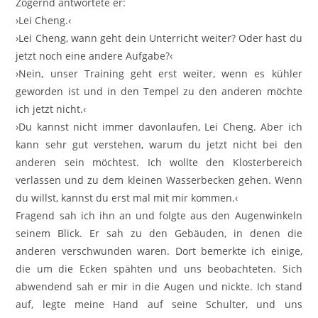
Zögernd antwortete er:
›Lei Cheng.‹
›Lei Cheng, wann geht dein Unterricht weiter? Oder hast du
jetzt noch eine andere Aufgabe?‹
›Nein, unser Training geht erst weiter, wenn es kühler
geworden ist und in den Tempel zu den anderen möchte
ich jetzt nicht.‹
›Du kannst nicht immer davonlaufen, Lei Cheng. Aber ich
kann sehr gut verstehen, warum du jetzt nicht bei den
anderen sein möchtest. Ich wollte den Klosterbereich
verlassen und zu dem kleinen Wasserbecken gehen. Wenn
du willst, kannst du erst mal mit mir kommen.‹
Fragend sah ich ihn an und folgte aus den Augenwinkeln
seinem Blick. Er sah zu den Gebäuden, in denen die
anderen verschwunden waren. Dort bemerkte ich einige,
die um die Ecken spähten und uns beobachteten. Sich
abwendend sah er mir in die Augen und nickte. Ich stand
auf, legte meine Hand auf seine Schulter, und uns