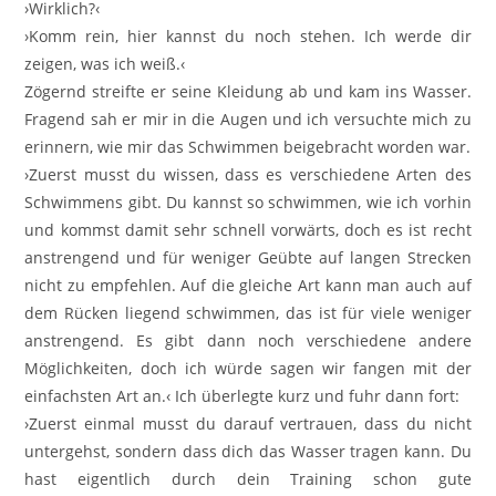
›Wirklich?‹
›Komm rein, hier kannst du noch stehen. Ich werde dir
zeigen, was ich weiß.‹
Zögernd streifte er seine Kleidung ab und kam ins Wasser.
Fragend sah er mir in die Augen und ich versuchte mich zu
erinnern, wie mir das Schwimmen beigebracht worden war.
›Zuerst musst du wissen, dass es verschiedene Arten des
Schwimmens gibt. Du kannst so schwimmen, wie ich vorhin
und kommst damit sehr schnell vorwärts, doch es ist recht
anstrengend und für weniger Geübte auf langen Strecken
nicht zu empfehlen. Auf die gleiche Art kann man auch auf
dem Rücken liegend schwimmen, das ist für viele weniger
anstrengend. Es gibt dann noch verschiedene andere
Möglichkeiten, doch ich würde sagen wir fangen mit der
einfachsten Art an.‹ Ich überlegte kurz und fuhr dann fort:
›Zuerst einmal musst du darauf vertrauen, dass du nicht
untergehst, sondern dass dich das Wasser tragen kann. Du
hast eigentlich durch dein Training schon gute