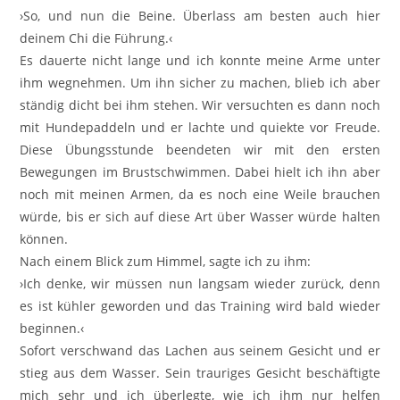
›So, und nun die Beine. Überlass am besten auch hier
deinem Chi die Führung.‹
Es dauerte nicht lange und ich konnte meine Arme unter
ihm wegnehmen. Um ihn sicher zu machen, blieb ich aber
ständig dicht bei ihm stehen. Wir versuchten es dann noch
mit Hundepaddeln und er lachte und quiekte vor Freude.
Diese Übungsstunde beendeten wir mit den ersten
Bewegungen im Brustschwimmen. Dabei hielt ich ihn aber
noch mit meinen Armen, da es noch eine Weile brauchen
würde, bis er sich auf diese Art über Wasser würde halten
können.
Nach einem Blick zum Himmel, sagte ich zu ihm:
›Ich denke, wir müssen nun langsam wieder zurück, denn
es ist kühler geworden und das Training wird bald wieder
beginnen.‹
Sofort verschwand das Lachen aus seinem Gesicht und er
stieg aus dem Wasser. Sein trauriges Gesicht beschäftigte
mich sehr und ich überlegte, wie ich ihm nur helfen