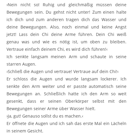
›Nein nicht so! Ruhig und gleichmäßig müssen deine
Bewegungen sein. Du gehst nicht unter! Zum einen halte
ich dich und zum anderen tragen dich das Wasser und
deine Bewegungen. Also, noch einmal und keine Angst
jetzt! Lass dein Chi deine Arme führen. Dein Chi weiß
genau was und wie es nötig ist, um oben zu bleiben.
Vertraue einfach deinem Chi, es wird dich führen!‹
Ich senkte langsam meinen Arm und schaute in seine
starren Augen.
›Schließ die Augen und vertraue! Vertraue auf dein Chi!‹
Er schloss die Augen und wurde langsam lockerer. Ich
senkte den Arm weiter und er passte automatisch seine
Bewegungen an. Schließlich hatte ich den Arm so weit
gesenkt, dass er seinen Oberkörper selbst mit den
Bewegungen seiner Arme über Wasser hielt.
›Ja, gut! Genauso sollst du es machen.‹
Er öffnete die Augen und ich sah das erste Mal ein Lächeln
in seinem Gesicht.