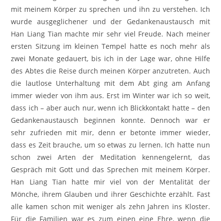
mit meinem Körper zu sprechen und ihn zu verstehen. Ich
wurde ausgeglichener und der Gedankenaustausch mit
Han Liang Tian machte mir sehr viel Freude. Nach meiner
ersten Sitzung im kleinen Tempel hatte es noch mehr als
zwei Monate gedauert, bis ich in der Lage war, ohne Hilfe
des Abtes die Reise durch meinen Körper anzutreten. Auch
die lautlose Unterhaltung mit dem Abt ging am Anfang
immer wieder von ihm aus. Erst im Winter war ich so weit,
dass ich – aber auch nur, wenn ich Blickkontakt hatte – den
Gedankenaustausch beginnen konnte. Dennoch war er
sehr zufrieden mit mir, denn er betonte immer wieder,
dass es Zeit brauche, um so etwas zu lernen. Ich hatte nun
schon zwei Arten der Meditation kennengelernt, das
Gespräch mit Gott und das Sprechen mit meinem Körper.
Han Liang Tian hatte mir viel von der Mentalität der
Mönche, ihrem Glauben und ihrer Geschichte erzählt. Fast
alle kamen schon mit weniger als zehn Jahren ins Kloster.
Für die Familien war es zum einen eine Ehre, wenn die