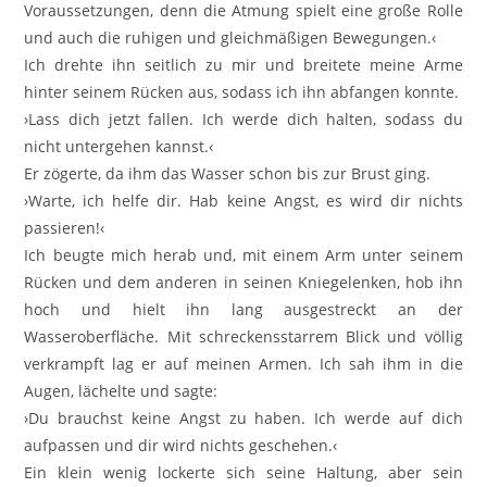
Voraussetzungen, denn die Atmung spielt eine große Rolle
und auch die ruhigen und gleichmäßigen Bewegungen.‹
Ich drehte ihn seitlich zu mir und breitete meine Arme
hinter seinem Rücken aus, sodass ich ihn abfangen konnte.
›Lass dich jetzt fallen. Ich werde dich halten, sodass du
nicht untergehen kannst.‹
Er zögerte, da ihm das Wasser schon bis zur Brust ging.
›Warte, ich helfe dir. Hab keine Angst, es wird dir nichts
passieren!‹
Ich beugte mich herab und, mit einem Arm unter seinem
Rücken und dem anderen in seinen Kniegelenken, hob ihn
hoch und hielt ihn lang ausgestreckt an der
Wasseroberfläche. Mit schreckensstarrem Blick und völlig
verkrampft lag er auf meinen Armen. Ich sah ihm in die
Augen, lächelte und sagte:
›Du brauchst keine Angst zu haben. Ich werde auf dich
aufpassen und dir wird nichts geschehen.‹
Ein klein wenig lockerte sich seine Haltung, aber sein