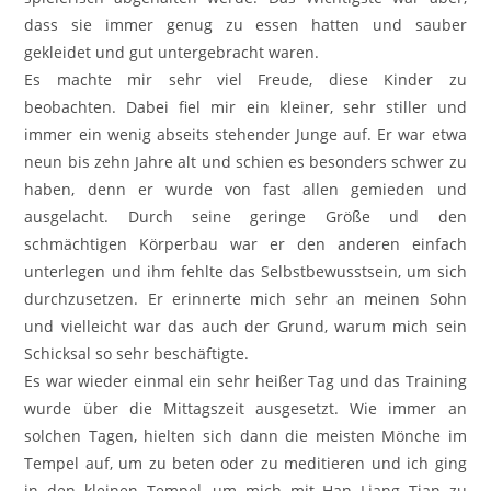
dass sie immer genug zu essen hatten und sauber
gekleidet und gut untergebracht waren.
Es machte mir sehr viel Freude, diese Kinder zu
beobachten. Dabei fiel mir ein kleiner, sehr stiller und
immer ein wenig abseits stehender Junge auf. Er war etwa
neun bis zehn Jahre alt und schien es besonders schwer zu
haben, denn er wurde von fast allen gemieden und
ausgelacht. Durch seine geringe Größe und den
schmächtigen Körperbau war er den anderen einfach
unterlegen und ihm fehlte das Selbstbewusstsein, um sich
durchzusetzen. Er erinnerte mich sehr an meinen Sohn
und vielleicht war das auch der Grund, warum mich sein
Schicksal so sehr beschäftigte.
Es war wieder einmal ein sehr heißer Tag und das Training
wurde über die Mittagszeit ausgesetzt. Wie immer an
solchen Tagen, hielten sich dann die meisten Mönche im
Tempel auf, um zu beten oder zu meditieren und ich ging
in den kleinen Tempel, um mich mit Han Liang Tian zu