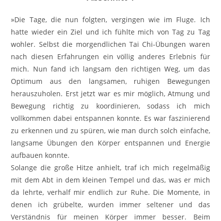
»Die Tage, die nun folgten, vergingen wie im Fluge. Ich
hatte wieder ein Ziel und ich fühlte mich von Tag zu Tag
wohler. Selbst die morgendlichen Tai Chi-Übungen waren
nach diesen Erfahrungen ein völlig anderes Erlebnis für
mich. Nun fand ich langsam den richtigen Weg, um das
Optimum aus den langsamen, ruhigen Bewegungen
herauszuholen. Erst jetzt war es mir möglich, Atmung und
Bewegung richtig zu koordinieren, sodass ich mich
vollkommen dabei entspannen konnte. Es war faszinierend
zu erkennen und zu spüren, wie man durch solch einfache,
langsame Übungen den Körper entspannen und Energie
aufbauen konnte.
Solange die große Hitze anhielt, traf ich mich regelmäßig
mit dem Abt in dem kleinen Tempel und das, was er mich
da lehrte, verhalf mir endlich zur Ruhe. Die Momente, in
denen ich grübelte, wurden immer seltener und das
Verständnis für meinen Körper immer besser. Beim