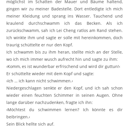
möglichst im Schatten der Mauer und Bäume haltend,
gingen wir zu meiner Badestelle. Dort entledigte ich mich
meiner Kleidung und sprang ins Wasser. Tauchend und
kraulend durchschwamm ich das Becken. Als ich
zurückschwamm, sah ich Lei Cheng ratlos am Rand stehen.
Ich winkte ihm und sagte er solle mit hereinkommen, doch
traurig schüttelte er nur den Kopf.
Ich schwamm bis zu ihm heran, stellte mich an der Stelle,
wo ich mich immer wusch aufrecht hin und sagte zu ihm:
›Komm, es ist wunderbar erfrischend und wird dir guttun!‹
Er schüttelte wieder mit dem Kopf und sagte:
›Ich … ich kann nicht schwimmen.‹
Niedergeschlagen senkte er den Kopf, und ich sah schon
wieder einen feuchten Schimmer in seinen Augen. Ohne
lange darüber nachzudenken, fragte ich ihn:
›Möchtest du schwimmen lernen? Ich könnte es dir
beibringen.‹
Sein Blick hellte sich auf.