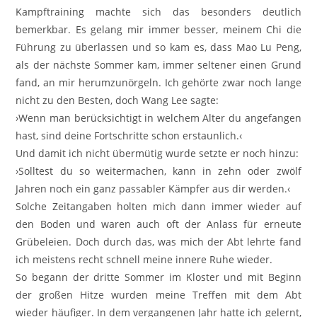
Kampftraining machte sich das besonders deutlich
bemerkbar. Es gelang mir immer besser, meinem Chi die
Führung zu überlassen und so kam es, dass Mao Lu Peng,
als der nächste Sommer kam, immer seltener einen Grund
fand, an mir herumzunörgeln. Ich gehörte zwar noch lange
nicht zu den Besten, doch Wang Lee sagte:
›Wenn man berücksichtigt in welchem Alter du angefangen
hast, sind deine Fortschritte schon erstaunlich.‹
Und damit ich nicht übermütig wurde setzte er noch hinzu:
›Solltest du so weitermachen, kann in zehn oder zwölf
Jahren noch ein ganz passabler Kämpfer aus dir werden.‹
Solche Zeitangaben holten mich dann immer wieder auf
den Boden und waren auch oft der Anlass für erneute
Grübeleien. Doch durch das, was mich der Abt lehrte fand
ich meistens recht schnell meine innere Ruhe wieder.
So begann der dritte Sommer im Kloster und mit Beginn
der großen Hitze wurden meine Treffen mit dem Abt
wieder häufiger. In dem vergangenen Jahr hatte ich gelernt,