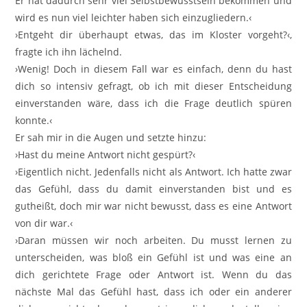
Er hat dadurch sehr viel Selbstbewusstsein bekommen und
wird es nun viel leichter haben sich einzugliedern.‹
›Entgeht dir überhaupt etwas, das im Kloster vorgeht?‹,
fragte ich ihn lächelnd.
›Wenig! Doch in diesem Fall war es einfach, denn du hast
dich so intensiv gefragt, ob ich mit dieser Entscheidung
einverstanden wäre, dass ich die Frage deutlich spüren
konnte.‹
Er sah mir in die Augen und setzte hinzu:
›Hast du meine Antwort nicht gespürt?‹
›Eigentlich nicht. Jedenfalls nicht als Antwort. Ich hatte zwar
das Gefühl, dass du damit einverstanden bist und es
gutheißt, doch mir war nicht bewusst, dass es eine Antwort
von dir war.‹
›Daran müssen wir noch arbeiten. Du musst lernen zu
unterscheiden, was bloß ein Gefühl ist und was eine an
dich gerichtete Frage oder Antwort ist. Wenn du das
nächste Mal das Gefühl hast, dass ich oder ein anderer