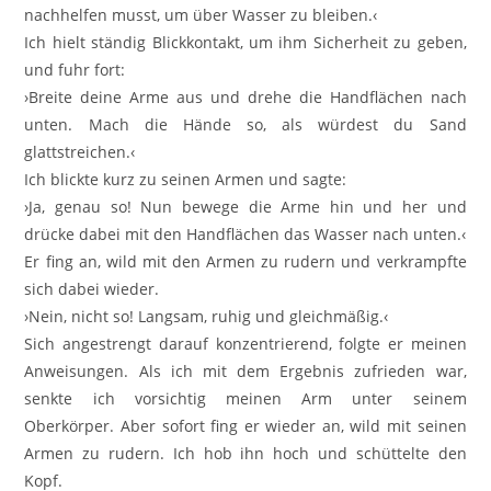
nachhelfen musst, um über Wasser zu bleiben.‹
Ich hielt ständig Blickkontakt, um ihm Sicherheit zu geben,
und fuhr fort:
›Breite deine Arme aus und drehe die Handflächen nach
unten. Mach die Hände so, als würdest du Sand
glattstreichen.‹
Ich blickte kurz zu seinen Armen und sagte:
›Ja, genau so! Nun bewege die Arme hin und her und
drücke dabei mit den Handflächen das Wasser nach unten.‹
Er fing an, wild mit den Armen zu rudern und verkrampfte
sich dabei wieder.
›Nein, nicht so! Langsam, ruhig und gleichmäßig.‹
Sich angestrengt darauf konzentrierend, folgte er meinen
Anweisungen. Als ich mit dem Ergebnis zufrieden war,
senkte ich vorsichtig meinen Arm unter seinem
Oberkörper. Aber sofort fing er wieder an, wild mit seinen
Armen zu rudern. Ich hob ihn hoch und schüttelte den
Kopf.