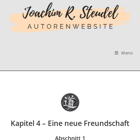
Zum
Inhalt
springen
Menü
Kapitel 4 – Eine neue Freundschaft
Abschnitt 1