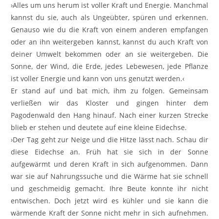
›Alles um uns herum ist voller Kraft und Energie. Manchmal
kannst du sie, auch als Ungeübter, spüren und erkennen.
Genauso wie du die Kraft von einem anderen empfangen
oder an ihn weitergeben kannst, kannst du auch Kraft von
deiner Umwelt bekommen oder an sie weitergeben. Die
Sonne, der Wind, die Erde, jedes Lebewesen, jede Pflanze
ist voller Energie und kann von uns genutzt werden.‹
Er stand auf und bat mich, ihm zu folgen. Gemeinsam
verließen wir das Kloster und gingen hinter dem
Pagodenwald den Hang hinauf. Nach einer kurzen Strecke
blieb er stehen und deutete auf eine kleine Eidechse.
›Der Tag geht zur Neige und die Hitze lässt nach. Schau dir
diese Eidechse an. Früh hat sie sich in der Sonne
aufgewärmt und deren Kraft in sich aufgenommen. Dann
war sie auf Nahrungssuche und die Wärme hat sie schnell
und geschmeidig gemacht. Ihre Beute konnte ihr nicht
entwischen. Doch jetzt wird es kühler und sie kann die
wärmende Kraft der Sonne nicht mehr in sich aufnehmen.