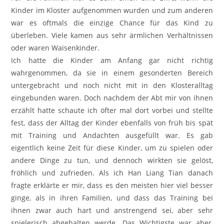
Kinder im Kloster aufgenommen wurden und zum anderen
war es oftmals die einzige Chance für das Kind zu
überleben. Viele kamen aus sehr ärmlichen Verhältnissen
oder waren Waisenkinder.
Ich hatte die Kinder am Anfang gar nicht richtig
wahrgenommen, da sie in einem gesonderten Bereich
untergebracht und noch nicht mit in den Klosteralltag
eingebunden waren. Doch nachdem der Abt mir von ihnen
erzählt hatte schaute ich öfter mal dort vorbei und stellte
fest, dass der Alltag der Kinder ebenfalls von früh bis spät
mit Training und Andachten ausgefüllt war. Es gab
eigentlich keine Zeit für diese Kinder, um zu spielen oder
andere Dinge zu tun, und dennoch wirkten sie gelöst,
fröhlich und zufrieden. Als ich Han Liang Tian danach
fragte erklärte er mir, dass es den meisten hier viel besser
ginge, als in ihren Familien, und dass das Training bei
ihnen zwar auch hart und anstrengend sei, aber sehr
spielerisch abgehalten werde. Das Wichtigste war aber,