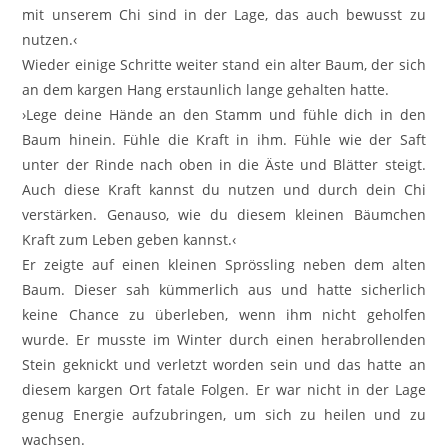
mit unserem Chi sind in der Lage, das auch bewusst zu
nutzen.‹
Wieder einige Schritte weiter stand ein alter Baum, der sich
an dem kargen Hang erstaunlich lange gehalten hatte.
›Lege deine Hände an den Stamm und fühle dich in den
Baum hinein. Fühle die Kraft in ihm. Fühle wie der Saft
unter der Rinde nach oben in die Äste und Blätter steigt.
Auch diese Kraft kannst du nutzen und durch dein Chi
verstärken. Genauso, wie du diesem kleinen Bäumchen
Kraft zum Leben geben kannst.‹
Er zeigte auf einen kleinen Sprössling neben dem alten
Baum. Dieser sah kümmerlich aus und hatte sicherlich
keine Chance zu überleben, wenn ihm nicht geholfen
wurde. Er musste im Winter durch einen herabrollenden
Stein geknickt und verletzt worden sein und das hatte an
diesem kargen Ort fatale Folgen. Er war nicht in der Lage
genug Energie aufzubringen, um sich zu heilen und zu
wachsen.