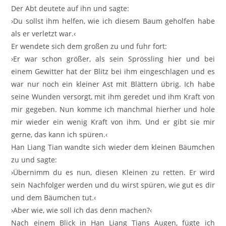
Der Abt deutete auf ihn und sagte:
›Du sollst ihm helfen, wie ich diesem Baum geholfen habe
als er verletzt war.‹
Er wendete sich dem großen zu und fuhr fort:
›Er war schon größer, als sein Sprössling hier und bei
einem Gewitter hat der Blitz bei ihm eingeschlagen und es
war nur noch ein kleiner Ast mit Blättern übrig. Ich habe
seine Wunden versorgt, mit ihm geredet und ihm Kraft von
mir gegeben. Nun komme ich manchmal hierher und hole
mir wieder ein wenig Kraft von ihm. Und er gibt sie mir
gerne, das kann ich spüren.‹
Han Liang Tian wandte sich wieder dem kleinen Bäumchen
zu und sagte:
›Übernimm du es nun, diesen Kleinen zu retten. Er wird
sein Nachfolger werden und du wirst spüren, wie gut es dir
und dem Bäumchen tut.‹
›Aber wie, wie soll ich das denn machen?‹
Nach einem Blick in Han Liang Tians Augen, fügte ich