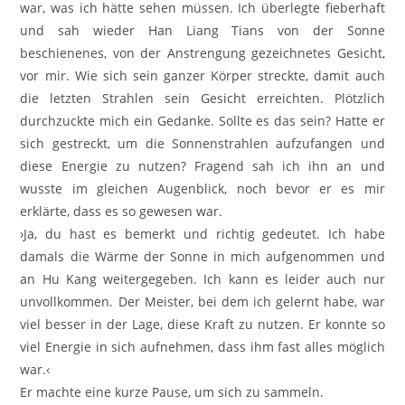
war, was ich hätte sehen müssen. Ich überlegte fieberhaft
und sah wieder Han Liang Tians von der Sonne
beschienenes, von der Anstrengung gezeichnetes Gesicht,
vor mir. Wie sich sein ganzer Körper streckte, damit auch
die letzten Strahlen sein Gesicht erreichten. Plötzlich
durchzuckte mich ein Gedanke. Sollte es das sein? Hatte er
sich gestreckt, um die Sonnenstrahlen aufzufangen und
diese Energie zu nutzen? Fragend sah ich ihn an und
wusste im gleichen Augenblick, noch bevor er es mir
erklärte, dass es so gewesen war.
›Ja, du hast es bemerkt und richtig gedeutet. Ich habe
damals die Wärme der Sonne in mich aufgenommen und
an Hu Kang weitergegeben. Ich kann es leider auch nur
unvollkommen. Der Meister, bei dem ich gelernt habe, war
viel besser in der Lage, diese Kraft zu nutzen. Er konnte so
viel Energie in sich aufnehmen, dass ihm fast alles möglich
war.‹
Er machte eine kurze Pause, um sich zu sammeln.