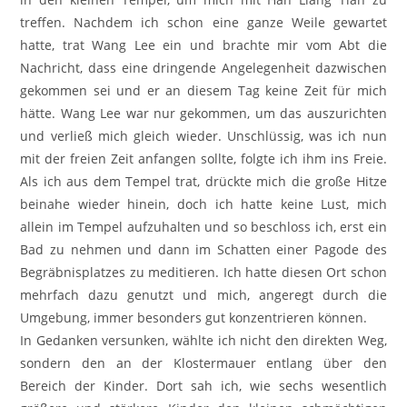
treffen. Nachdem ich schon eine ganze Weile gewartet
hatte, trat Wang Lee ein und brachte mir vom Abt die
Nachricht, dass eine dringende Angelegenheit dazwischen
gekommen sei und er an diesem Tag keine Zeit für mich
hätte. Wang Lee war nur gekommen, um das auszurichten
und verließ mich gleich wieder. Unschlüssig, was ich nun
mit der freien Zeit anfangen sollte, folgte ich ihm ins Freie.
Als ich aus dem Tempel trat, drückte mich die große Hitze
beinahe wieder hinein, doch ich hatte keine Lust, mich
allein im Tempel aufzuhalten und so beschloss ich, erst ein
Bad zu nehmen und dann im Schatten einer Pagode des
Begräbnisplatzes zu meditieren. Ich hatte diesen Ort schon
mehrfach dazu genutzt und mich, angeregt durch die
Umgebung, immer besonders gut konzentrieren können.
In Gedanken versunken, wählte ich nicht den direkten Weg,
sondern den an der Klostermauer entlang über den
Bereich der Kinder. Dort sah ich, wie sechs wesentlich