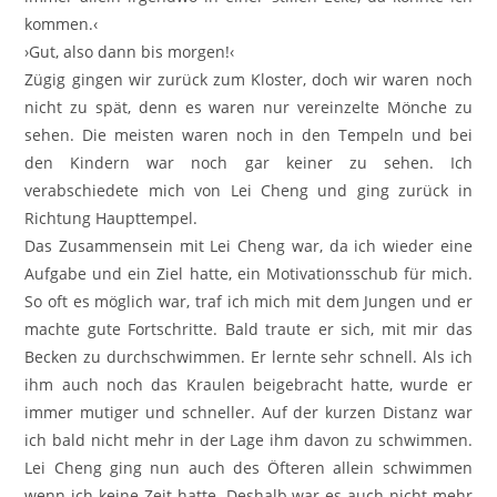
kommen.‹
›Gut, also dann bis morgen!‹
Zügig gingen wir zurück zum Kloster, doch wir waren noch
nicht zu spät, denn es waren nur vereinzelte Mönche zu
sehen. Die meisten waren noch in den Tempeln und bei
den Kindern war noch gar keiner zu sehen. Ich
verabschiedete mich von Lei Cheng und ging zurück in
Richtung Haupttempel.
Das Zusammensein mit Lei Cheng war, da ich wieder eine
Aufgabe und ein Ziel hatte, ein Motivationsschub für mich.
So oft es möglich war, traf ich mich mit dem Jungen und er
machte gute Fortschritte. Bald traute er sich, mit mir das
Becken zu durchschwimmen. Er lernte sehr schnell. Als ich
ihm auch noch das Kraulen beigebracht hatte, wurde er
immer mutiger und schneller. Auf der kurzen Distanz war
ich bald nicht mehr in der Lage ihm davon zu schwimmen.
Lei Cheng ging nun auch des Öfteren allein schwimmen
wenn ich keine Zeit hatte. Deshalb war es auch nicht mehr