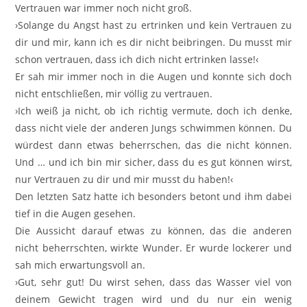
Vertrauen war immer noch nicht groß.
›Solange du Angst hast zu ertrinken und kein Vertrauen zu
dir und mir, kann ich es dir nicht beibringen. Du musst mir
schon vertrauen, dass ich dich nicht ertrinken lasse!‹
Er sah mir immer noch in die Augen und konnte sich doch
nicht entschließen, mir völlig zu vertrauen.
›Ich weiß ja nicht, ob ich richtig vermute, doch ich denke,
dass nicht viele der anderen Jungs schwimmen können. Du
würdest dann etwas beherrschen, das die nicht können.
Und … und ich bin mir sicher, dass du es gut können wirst,
nur Vertrauen zu dir und mir musst du haben!‹
Den letzten Satz hatte ich besonders betont und ihm dabei
tief in die Augen gesehen.
Die Aussicht darauf etwas zu können, das die anderen
nicht beherrschten, wirkte Wunder. Er wurde lockerer und
sah mich erwartungsvoll an.
›Gut, sehr gut! Du wirst sehen, dass das Wasser viel von
deinem Gewicht tragen wird und du nur ein wenig