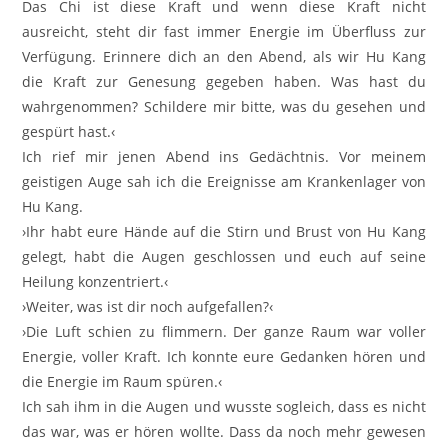
Das Chi ist diese Kraft und wenn diese Kraft nicht
ausreicht, steht dir fast immer Energie im Überfluss zur
Verfügung. Erinnere dich an den Abend, als wir Hu Kang
die Kraft zur Genesung gegeben haben. Was hast du
wahrgenommen? Schildere mir bitte, was du gesehen und
gespürt hast.‹
Ich rief mir jenen Abend ins Gedächtnis. Vor meinem
geistigen Auge sah ich die Ereignisse am Krankenlager von
Hu Kang.
›Ihr habt eure Hände auf die Stirn und Brust von Hu Kang
gelegt, habt die Augen geschlossen und euch auf seine
Heilung konzentriert.‹
›Weiter, was ist dir noch aufgefallen?‹
›Die Luft schien zu flimmern. Der ganze Raum war voller
Energie, voller Kraft. Ich konnte eure Gedanken hören und
die Energie im Raum spüren.‹
Ich sah ihm in die Augen und wusste sogleich, dass es nicht
das war, was er hören wollte. Dass da noch mehr gewesen