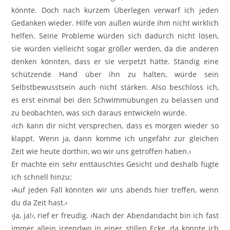
könnte. Doch nach kurzem Überlegen verwarf ich jeden
Gedanken wieder. Hilfe von außen würde ihm nicht wirklich
helfen. Seine Probleme würden sich dadurch nicht lösen,
sie würden vielleicht sogar größer werden, da die anderen
denken könnten, dass er sie verpetzt hätte. Ständig eine
schützende Hand über ihn zu halten, würde sein
Selbstbewusstsein auch nicht stärken. Also beschloss ich,
es erst einmal bei den Schwimmübungen zu belassen und
zu beobachten, was sich daraus entwickeln würde.
›Ich kann dir nicht versprechen, dass es morgen wieder so
klappt. Wenn ja, dann komme ich ungefähr zur gleichen
Zeit wie heute dorthin, wo wir uns getroffen haben.‹
Er machte ein sehr enttäuschtes Gesicht und deshalb fügte
ich schnell hinzu:
›Auf jeden Fall könnten wir uns abends hier treffen, wenn
du da Zeit hast.‹
›Ja, ja!‹, rief er freudig. ›Nach der Abendandacht bin ich fast
immer allein irgendwo in einer stillen Ecke, da könnte ich