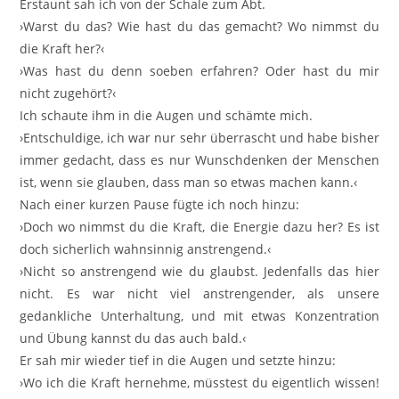
Erstaunt sah ich von der Schale zum Abt.
›Warst du das? Wie hast du das gemacht? Wo nimmst du
die Kraft her?‹
›Was hast du denn soeben erfahren? Oder hast du mir
nicht zugehört?‹
Ich schaute ihm in die Augen und schämte mich.
›Entschuldige, ich war nur sehr überrascht und habe bisher
immer gedacht, dass es nur Wunschdenken der Menschen
ist, wenn sie glauben, dass man so etwas machen kann.‹
Nach einer kurzen Pause fügte ich noch hinzu:
›Doch wo nimmst du die Kraft, die Energie dazu her? Es ist
doch sicherlich wahnsinnig anstrengend.‹
›Nicht so anstrengend wie du glaubst. Jedenfalls das hier
nicht. Es war nicht viel anstrengender, als unsere
gedankliche Unterhaltung, und mit etwas Konzentration
und Übung kannst du das auch bald.‹
Er sah mir wieder tief in die Augen und setzte hinzu:
›Wo ich die Kraft hernehme, müsstest du eigentlich wissen!