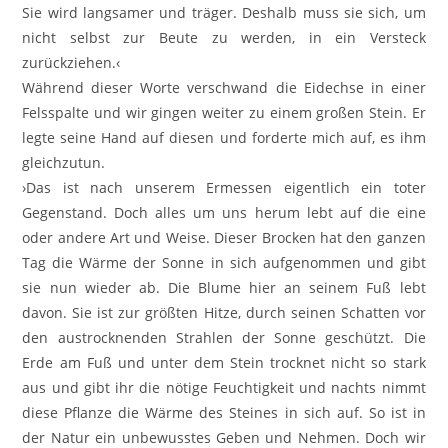
Sie wird langsamer und träger. Deshalb muss sie sich, um
nicht selbst zur Beute zu werden, in ein Versteck
zurückziehen.‹
Während dieser Worte verschwand die Eidechse in einer
Felsspalte und wir gingen weiter zu einem großen Stein. Er
legte seine Hand auf diesen und forderte mich auf, es ihm
gleichzutun.
›Das ist nach unserem Ermessen eigentlich ein toter
Gegenstand. Doch alles um uns herum lebt auf die eine
oder andere Art und Weise. Dieser Brocken hat den ganzen
Tag die Wärme der Sonne in sich aufgenommen und gibt
sie nun wieder ab. Die Blume hier an seinem Fuß lebt
davon. Sie ist zur größten Hitze, durch seinen Schatten vor
den austrocknenden Strahlen der Sonne geschützt. Die
Erde am Fuß und unter dem Stein trocknet nicht so stark
aus und gibt ihr die nötige Feuchtigkeit und nachts nimmt
diese Pflanze die Wärme des Steines in sich auf. So ist in
der Natur ein unbewusstes Geben und Nehmen. Doch wir