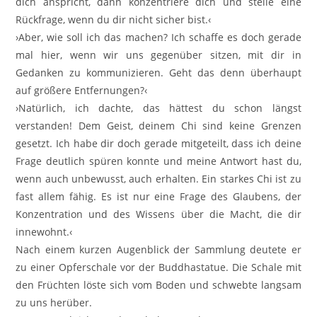
dich anspricht, dann konzentriere dich und stelle eine
Rückfrage, wenn du dir nicht sicher bist.‹
›Aber, wie soll ich das machen? Ich schaffe es doch gerade
mal hier, wenn wir uns gegenüber sitzen, mit dir in
Gedanken zu kommunizieren. Geht das denn überhaupt
auf größere Entfernungen?‹
›Natürlich, ich dachte, das hättest du schon längst
verstanden! Dem Geist, deinem Chi sind keine Grenzen
gesetzt. Ich habe dir doch gerade mitgeteilt, dass ich deine
Frage deutlich spüren konnte und meine Antwort hast du,
wenn auch unbewusst, auch erhalten. Ein starkes Chi ist zu
fast allem fähig. Es ist nur eine Frage des Glaubens, der
Konzentration und des Wissens über die Macht, die dir
innewohnt.‹
Nach einem kurzen Augenblick der Sammlung deutete er
zu einer Opferschale vor der Buddhastatue. Die Schale mit
den Früchten löste sich vom Boden und schwebte langsam
zu uns herüber.