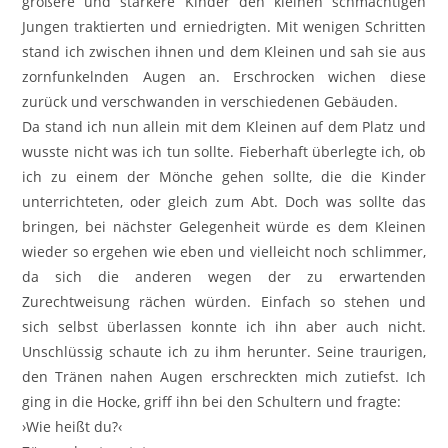
größere und stärkere Kinder den kleinen schmächtigen
Jungen traktierten und erniedrigten. Mit wenigen Schritten
stand ich zwischen ihnen und dem Kleinen und sah sie aus
zornfunkelnden Augen an. Erschrocken wichen diese
zurück und verschwanden in verschiedenen Gebäuden.
Da stand ich nun allein mit dem Kleinen auf dem Platz und
wusste nicht was ich tun sollte. Fieberhaft überlegte ich, ob
ich zu einem der Mönche gehen sollte, die die Kinder
unterrichteten, oder gleich zum Abt. Doch was sollte das
bringen, bei nächster Gelegenheit würde es dem Kleinen
wieder so ergehen wie eben und vielleicht noch schlimmer,
da sich die anderen wegen der zu erwartenden
Zurechtweisung rächen würden. Einfach so stehen und
sich selbst überlassen konnte ich ihn aber auch nicht.
Unschlüssig schaute ich zu ihm herunter. Seine traurigen,
den Tränen nahen Augen erschreckten mich zutiefst. Ich
ging in die Hocke, griff ihn bei den Schultern und fragte:
›Wie heißt du?‹