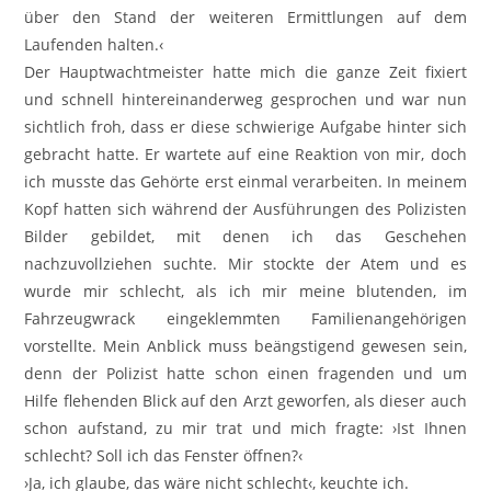
über den Stand der weiteren Ermittlungen auf dem
Laufenden halten.‹
Der Hauptwachtmeister hatte mich die ganze Zeit fixiert
und schnell hintereinanderweg gesprochen und war nun
sichtlich froh, dass er diese schwierige Aufgabe hinter sich
gebracht hatte. Er wartete auf eine Reaktion von mir, doch
ich musste das Gehörte erst einmal verarbeiten. In meinem
Kopf hatten sich während der Ausführungen des Polizisten
Bilder gebildet, mit denen ich das Geschehen
nachzuvollziehen suchte. Mir stockte der Atem und es
wurde mir schlecht, als ich mir meine blutenden, im
Fahrzeugwrack eingeklemmten Familienangehörigen
vorstellte. Mein Anblick muss beängstigend gewesen sein,
denn der Polizist hatte schon einen fragenden und um
Hilfe flehenden Blick auf den Arzt geworfen, als dieser auch
schon aufstand, zu mir trat und mich fragte: ›Ist Ihnen
schlecht? Soll ich das Fenster öffnen?‹
›Ja, ich glaube, das wäre nicht schlecht‹, keuchte ich.