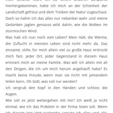
hierhergekommen, hätte ich mich an der Schönheit der
Landschaft gefreut und dem Treiben der Natur zugeschaut.
Doch so nahm ich das alles nur nebenbei wahr und meine
Gedanken jagten genauso wild dahin, wie die Wolken im
stürmischen Wind.
Was hab ich nun noch vom Leben? Mein Halt, die Wärme,
die Zuflucht in meinem Leben sind nicht mehr da. Das
einsame, stille, für mich allein viel zu große Haus erdrückt
mich fast. Jeder Ort, jeder Gegenstand in diesem Haus
erinnert mich an meine Familie. Was will ich allein mit all
den Dingen, die ich um mich herum angehäuft habe? Es
macht keine Freude, wenn man sie nicht mit jemandem
teilen kann. Oh Gott, was soll nur werden?
Ich vergrub den Kopf in den Händen und schloss die
Augen.
Wie soll es jetzt weitergehen mit mir? Ich weiß ja nicht
einmal, wie ich das Problem in der Firma lösen soll. Wenn
ich diesem Igor jetzt nachgebe, verrate ich alles und alle,