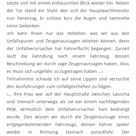
setzte sich mit einem enttäuschten Blick wieder hin. Neben
der Tür stand ein Stuhl, den sich der Hauptwachtmeister
nun heranzog. Er schloss kurz die Augen und sammelte
seine Gedanken.
›Ich kann Ihnen nur das mitteilen, was wir aus den
Unfallspuren und Zeugenaussagen ableiten können, denn
der Unfallverursacher hat Fahrerflucht begangen. Zurzeit
läuft die Fahndung nach einem Fahrzeug, dessen
Beschreibung wir durch vage Zeugenaussagen haben. Also,
es muss sich ungefähr so zugetragen haben …‹
Teilnahmslos schaute ich auf seine Lippen und versuchte
den Ausführungen zum Unfallgeschehen zu folgen.
›… Ihre Frau war auf der Hauptstraße zwischen Lauscha
und Steinach unterwegs, als sie von einem nachfolgenden
PKW, vermutlich dem Unfallverursacher, hart bedrängt
wurde. Dies wissen wir durch die Zeugenaussage eines
entgegenkommenden Fahrzeugs, dessen Fahrer später
wieder in Richtung Steinach zurückfuhr. Der