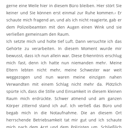
gerne eine Weile hier in diesem Büro bleiben. Hier stört Sie
keiner und Sie können erst einmal zur Ruhe kommen.‹ Er
schaute mich fragend an, und als ich nicht reagierte, gab er
dem Polizeibeamten mit den Augen einen Wink und sie
verließen gemeinsam den Raum.
Ich setzte mich und holte tief Luft. Dann versuchte ich das
Gehörte zu verarbeiten. In diesem Moment wurde mir
bewusst, dass ich nun allein war. Diese Erkenntnis erschlug
mich fast, denn ich hatte nun niemanden mehr. Meine
Eltern lebten nicht mehr, meine Schwester war weit
weggezogen und nun waren meine einzigen nahen
Verwandten mit einem Schlag nicht mehr da. Plötzlich
spürte ich, dass die Stille und Einsamkeit in diesem kleinen
Raum mich erdrückte. Schwer atmend und am ganzen
Körper zitternd stand ich auf. Ich verließ das Büro und
begab mich in die Notaufnahme. Die an diesem Ort
herrschende Betriebsamkeit tat mir gut und ich schaute
mich nach dem Arzt und dem Polizisten um. Schließlich