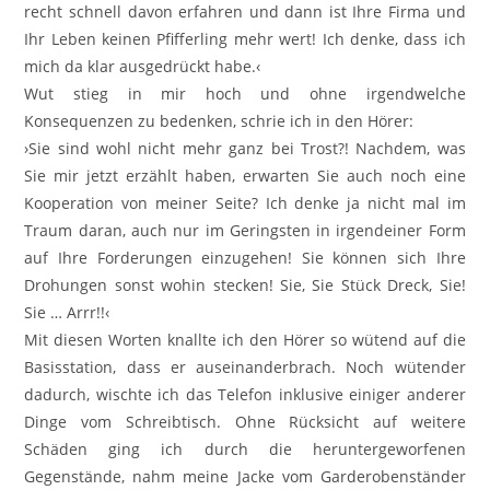
recht schnell davon erfahren und dann ist Ihre Firma und
Ihr Leben keinen Pfifferling mehr wert! Ich denke, dass ich
mich da klar ausgedrückt habe.‹
Wut stieg in mir hoch und ohne irgendwelche
Konsequenzen zu bedenken, schrie ich in den Hörer:
›Sie sind wohl nicht mehr ganz bei Trost?! Nachdem, was
Sie mir jetzt erzählt haben, erwarten Sie auch noch eine
Kooperation von meiner Seite? Ich denke ja nicht mal im
Traum daran, auch nur im Geringsten in irgendeiner Form
auf Ihre Forderungen einzugehen! Sie können sich Ihre
Drohungen sonst wohin stecken! Sie, Sie Stück Dreck, Sie!
Sie … Arrr!!‹
Mit diesen Worten knallte ich den Hörer so wütend auf die
Basisstation, dass er auseinanderbrach. Noch wütender
dadurch, wischte ich das Telefon inklusive einiger anderer
Dinge vom Schreibtisch. Ohne Rücksicht auf weitere
Schäden ging ich durch die heruntergeworfenen
Gegenstände, nahm meine Jacke vom Garderobenständer