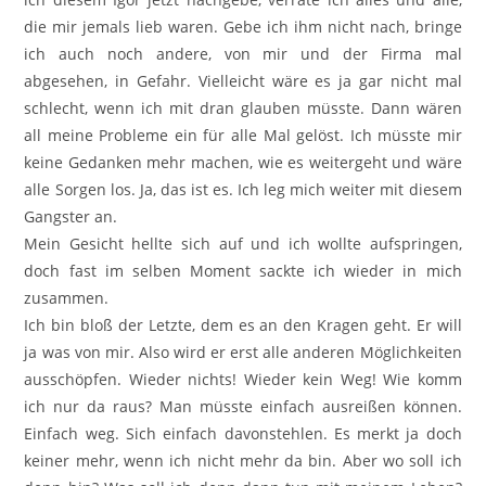
die mir jemals lieb waren. Gebe ich ihm nicht nach, bringe
ich auch noch andere, von mir und der Firma mal
abgesehen, in Gefahr. Vielleicht wäre es ja gar nicht mal
schlecht, wenn ich mit dran glauben müsste. Dann wären
all meine Probleme ein für alle Mal gelöst. Ich müsste mir
keine Gedanken mehr machen, wie es weitergeht und wäre
alle Sorgen los. Ja, das ist es. Ich leg mich weiter mit diesem
Gangster an.
Mein Gesicht hellte sich auf und ich wollte aufspringen,
doch fast im selben Moment sackte ich wieder in mich
zusammen.
Ich bin bloß der Letzte, dem es an den Kragen geht. Er will
ja was von mir. Also wird er erst alle anderen Möglichkeiten
ausschöpfen. Wieder nichts! Wieder kein Weg! Wie komm
ich nur da raus? Man müsste einfach ausreißen können.
Einfach weg. Sich einfach davonstehlen. Es merkt ja doch
keiner mehr, wenn ich nicht mehr da bin. Aber wo soll ich