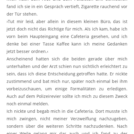
fand ich sie in ein Gespräch vertieft, Zigarette rauchend vor
der Tür stehen.
›Tut mir leid, aber allein in diesem kleinen Büro, das ist
jetzt doch nicht das Richtige für mich. Als ich kam, habe ich
vorn beim Haupteingang eine Cafeteria gesehen, und ich
denke bei einer Tasse Kaffee kann ich meine Gedanken
jetzt besser ordnen.‹
Anscheinend hatten sich die beiden gerade über mich
unterhalten und der Arzt schien nun sichtlich erleichtert zu
sein, dass ich diese Entscheidung getroffen hatte. Er nickte
zustimmend und bat mich nur, später noch einmal bei ihm
vorbeizuschauen, um einige Formalitäten zu erledigen.
Auch auf dem Polizeirevier sollte ich mich zu diesem Zweck
noch einmal melden.
Ich nickte und begab mich in die Cafeteria. Dort musste ich
mich zwingen, nicht meiner Verzweiflung nachzugeben,
sondern über die weiteren Schritte nachzudenken. Nach
einer Weile gelang mir das auch und ich fand zu der