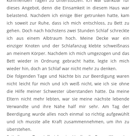
kommenden Tagen zu unterstützen. Ich war dankbar für
dieses Angebot, denn die Einsamkeit in diesem Haus war
belastend. Nachdem ich einige Bier getrunken hatte, kam
ich soweit zur Ruhe, dass ich mich entschloss, zu Bett zu
gehen. Doch nach höchstens zwei Stunden Schlaf schreckte
ich aus einem Albtraum hoch. Meine Decke war ein
einziger Knoten und der Schlafanzug klebte schweißnass
an meinem Körper. Nachdem ich mich umgezogen und das
Bett wieder in Ordnung gebracht hatte, legte ich mich
wieder hin, doch an Schlaf war nicht mehr zu denken.
Die folgenden Tage und Nächte bis zur Beerdigung waren
nicht leicht für mich und ich weiß nicht, wie ich sie ohne
die Hilfe meiner Schwester überstanden hätte. Da meine
Eltern nicht mehr lebten, war sie meine nächste lebende
Verwandte und ihre Nähe half mir sehr. Am Tag der
Beerdigung wurde alles noch einmal so richtig aufgewühlt
und ich musste alle Kraft zusammennehmen, um ihn zu
überstehen.