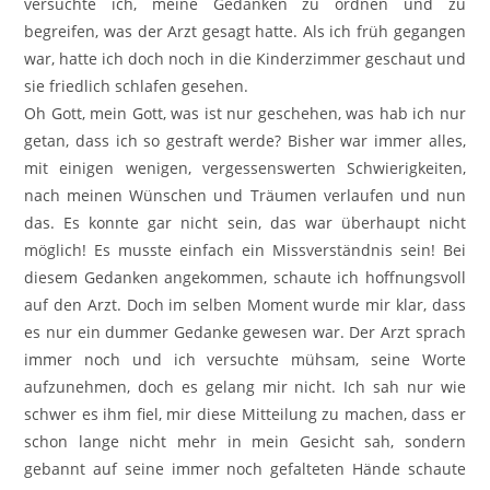
versuchte ich, meine Gedanken zu ordnen und zu
begreifen, was der Arzt gesagt hatte. Als ich früh gegangen
war, hatte ich doch noch in die Kinderzimmer geschaut und
sie friedlich schlafen gesehen.
Oh Gott, mein Gott, was ist nur geschehen, was hab ich nur
getan, dass ich so gestraft werde? Bisher war immer alles,
mit einigen wenigen, vergessenswerten Schwierigkeiten,
nach meinen Wünschen und Träumen verlaufen und nun
das. Es konnte gar nicht sein, das war überhaupt nicht
möglich! Es musste einfach ein Missverständnis sein! Bei
diesem Gedanken angekommen, schaute ich hoffnungsvoll
auf den Arzt. Doch im selben Moment wurde mir klar, dass
es nur ein dummer Gedanke gewesen war. Der Arzt sprach
immer noch und ich versuchte mühsam, seine Worte
aufzunehmen, doch es gelang mir nicht. Ich sah nur wie
schwer es ihm fiel, mir diese Mitteilung zu machen, dass er
schon lange nicht mehr in mein Gesicht sah, sondern
gebannt auf seine immer noch gefalteten Hände schaute