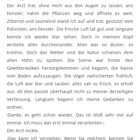
Der Arzt trat, ohne mich aus den Augen zu lassen, ans
Fenster, nahm die Pflanzen weg und öffnete es weit.
Zitternd und taumelnd stand ich auf und trat, gestützt vom
Polizisten, ans Fenster. Die frische Luft tat gut und langsam
konnte ich wieder klar sehen. Doch in meinem Kopf
wirbelte alles durcheinander. Alles war so düster, so
trostlos. Doch das Wetter und die Natur schienen dem
allen Hohn zu spotten. Die Sonne war hinter den
Gewitterwolken hervorgekommen und begann, die Nässe
vom Boden aufzusaugen. Die Vögel zwitscherten fröhlich,
die Luft war klar und sauber, alles sah so frisch, so erholt
aus. All dies passte überhaupt nicht zu meiner derzeitigen
Verfassung. Langsam begann ich meine Gedanken zu
ordnen.
›Danke, es geht schon wieder. Das ist bloß sehr viel auf
einmal. Ich muss das erst einmal verarbeiten.‹
Der Arzt nickte.
›Das kann ich verstehen. Wenn Sie möchten, können Sie