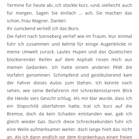
Termine für heute ab‹, ich stockte kurz, ›und, vielleicht auch
für morgen. Sagen Sie einfach … ach, Sie machen das
schon, Frau Wagner. Danke!‹
Ihr zunickend verließ ich das Büro.
Die Fahrt nach Sonneberg verlief wie im Traum. Nur einmal
fuhr ich zusammen und kehrte für einige Augenblicke in
meine Umwelt zurück. Lautes Hupen und das Quietschen
blockierender Reifen auf dem Asphalt rissen mich aus
meinen Gedanken. Ich hatte einem anderen PKW die
Vorfahrt genommen. Schimpfend und gestikulierend kam
der Fahrer dieses Autos zum Stehen. Ich konnte noch
sehen, wie seine Beifahrerin mit schreckensstarrem Blick
die Hände vors Gesicht schlug. Als mir klar wurde, dass ich
ein Stopschild überfahren hatte, trat ich kurz auf die
Bremse, doch da kein Schaden entstanden war, gab ich
gleich wieder Gas. Durch diese Schrecksekunden fuhr ich
eine Weile aufmerksamer weiter, doch lange hielt das nicht
an. Als ich dann endlich vor dem Krankenhaus einen freien