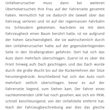
Unfallverursacher muss dann bei weiteren
Überholversuchen Ihre Frau auf der Fahrerseite gerammt
haben. Vermutlich hat sie dadurch die Gewalt über das
Fahrzeug verloren und ist auf der regennassen Fahrbahn
ins Schleudern gekommen. Nachdem sie mit dem
Fahrzeugheck einen Baum berührt hatte, ist sie aufgrund
der hohen Geschwindigkeit, die sie wahrscheinlich durch
den Unfallverursacher hatte, auf der gegenüberliegenden
Seite in den Straßengraben gefahren. Dort hat sich das
Auto dann mehrfach überschlagen. Zuerst ist es über die
Front hinweg aufs Dach geschlagen, und das Dach wurde
durch die große Wucht bis auf die Rückenlehnen der Sitze
heruntergedrückt. Anschließend hat sich das Auto noch
mehrfach seitlich überschlagen, bevor es auf der
Fahrerseite liegend, zum Stehen kam. Der Fahrer eines
nachkommenden LKW hat noch gesehen, wie sich ein PKW,
schnell beschleunigend, von der Unfallstelle entfernt hat.
Nach der Fahrzeugbeschreibung war dies das gleiche