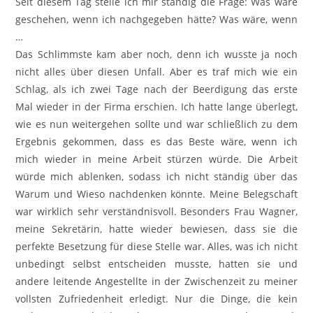
Seit diesem Tag stelle ich mir ständig die Frage: Was wäre
geschehen, wenn ich nachgegeben hätte? Was wäre, wenn
…
Das Schlimmste kam aber noch, denn ich wusste ja noch
nicht alles über diesen Unfall. Aber es traf mich wie ein
Schlag, als ich zwei Tage nach der Beerdigung das erste
Mal wieder in der Firma erschien. Ich hatte lange überlegt,
wie es nun weitergehen sollte und war schließlich zu dem
Ergebnis gekommen, dass es das Beste wäre, wenn ich
mich wieder in meine Arbeit stürzen würde. Die Arbeit
würde mich ablenken, sodass ich nicht ständig über das
Warum und Wieso nachdenken könnte. Meine Belegschaft
war wirklich sehr verständnisvoll. Besonders Frau Wagner,
meine Sekretärin, hatte wieder bewiesen, dass sie die
perfekte Besetzung für diese Stelle war. Alles, was ich nicht
unbedingt selbst entscheiden musste, hatten sie und
andere leitende Angestellte in der Zwischenzeit zu meiner
vollsten Zufriedenheit erledigt. Nur die Dinge, die kein