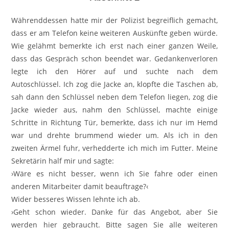
Währenddessen hatte mir der Polizist begreiflich gemacht,
dass er am Telefon keine weiteren Auskünfte geben würde.
Wie gelähmt bemerkte ich erst nach einer ganzen Weile,
dass das Gespräch schon beendet war. Gedankenverloren
legte ich den Hörer auf und suchte nach dem
Autoschlüssel. Ich zog die Jacke an, klopfte die Taschen ab,
sah dann den Schlüssel neben dem Telefon liegen, zog die
Jacke wieder aus, nahm den Schlüssel, machte einige
Schritte in Richtung Tür, bemerkte, dass ich nur im Hemd
war und drehte brummend wieder um. Als ich in den
zweiten Ärmel fuhr, verhedderte ich mich im Futter. Meine
Sekretärin half mir und sagte:
›Wäre es nicht besser, wenn ich Sie fahre oder einen
anderen Mitarbeiter damit beauftrage?‹
Wider besseres Wissen lehnte ich ab.
›Geht schon wieder. Danke für das Angebot, aber Sie
werden hier gebraucht. Bitte sagen Sie alle weiteren