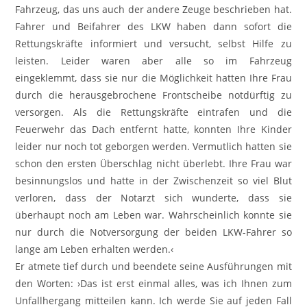
Fahrzeug, das uns auch der andere Zeuge beschrieben hat.
Fahrer und Beifahrer des LKW haben dann sofort die
Rettungskräfte informiert und versucht, selbst Hilfe zu
leisten. Leider waren aber alle so im Fahrzeug
eingeklemmt, dass sie nur die Möglichkeit hatten Ihre Frau
durch die herausgebrochene Frontscheibe notdürftig zu
versorgen. Als die Rettungskräfte eintrafen und die
Feuerwehr das Dach entfernt hatte, konnten Ihre Kinder
leider nur noch tot geborgen werden. Vermutlich hatten sie
schon den ersten Überschlag nicht überlebt. Ihre Frau war
besinnungslos und hatte in der Zwischenzeit so viel Blut
verloren, dass der Notarzt sich wunderte, dass sie
überhaupt noch am Leben war. Wahrscheinlich konnte sie
nur durch die Notversorgung der beiden LKW-Fahrer so
lange am Leben erhalten werden.‹
Er atmete tief durch und beendete seine Ausführungen mit
den Worten: ›Das ist erst einmal alles, was ich Ihnen zum
Unfallhergang mitteilen kann. Ich werde Sie auf jeden Fall