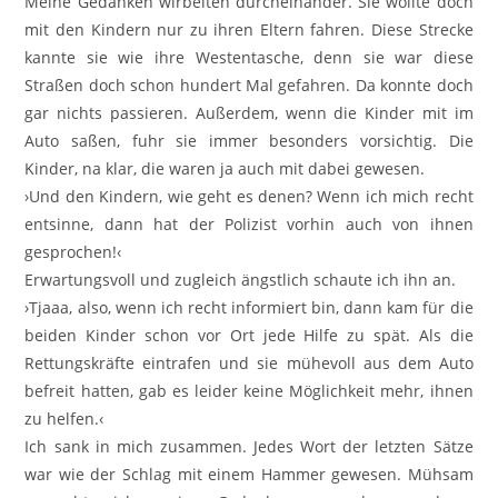
Meine Gedanken wirbelten durcheinander. Sie wollte doch
mit den Kindern nur zu ihren Eltern fahren. Diese Strecke
kannte sie wie ihre Westentasche, denn sie war diese
Straßen doch schon hundert Mal gefahren. Da konnte doch
gar nichts passieren. Außerdem, wenn die Kinder mit im
Auto saßen, fuhr sie immer besonders vorsichtig. Die
Kinder, na klar, die waren ja auch mit dabei gewesen.
›Und den Kindern, wie geht es denen? Wenn ich mich recht
entsinne, dann hat der Polizist vorhin auch von ihnen
gesprochen!‹
Erwartungsvoll und zugleich ängstlich schaute ich ihn an.
›Tjaaa, also, wenn ich recht informiert bin, dann kam für die
beiden Kinder schon vor Ort jede Hilfe zu spät. Als die
Rettungskräfte eintrafen und sie mühevoll aus dem Auto
befreit hatten, gab es leider keine Möglichkeit mehr, ihnen
zu helfen.‹
Ich sank in mich zusammen. Jedes Wort der letzten Sätze
war wie der Schlag mit einem Hammer gewesen. Mühsam