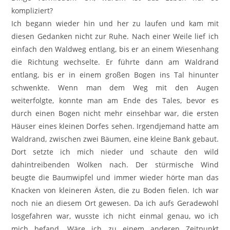
kompliziert?
Ich begann wieder hin und her zu laufen und kam mit
diesen Gedanken nicht zur Ruhe. Nach einer Weile lief ich
einfach den Waldweg entlang, bis er an einem Wiesenhang
die Richtung wechselte. Er führte dann am Waldrand
entlang, bis er in einem großen Bogen ins Tal hinunter
schwenkte. Wenn man dem Weg mit den Augen
weiterfolgte, konnte man am Ende des Tales, bevor es
durch einen Bogen nicht mehr einsehbar war, die ersten
Häuser eines kleinen Dorfes sehen. Irgendjemand hatte am
Waldrand, zwischen zwei Bäumen, eine kleine Bank gebaut.
Dort setzte ich mich nieder und schaute den wild
dahintreibenden Wolken nach. Der stürmische Wind
beugte die Baumwipfel und immer wieder hörte man das
Knacken von kleineren Ästen, die zu Boden fielen. Ich war
noch nie an diesem Ort gewesen. Da ich aufs Geradewohl
losgefahren war, wusste ich nicht einmal genau, wo ich
mich befand. Wäre ich zu einem anderen Zeitpunkt