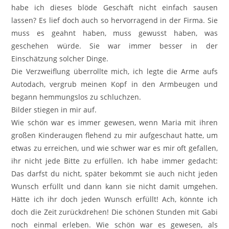
habe ich dieses blöde Geschäft nicht einfach sausen
lassen? Es lief doch auch so hervorragend in der Firma. Sie
muss es geahnt haben, muss gewusst haben, was
geschehen würde. Sie war immer besser in der
Einschätzung solcher Dinge.
Die Verzweiflung überrollte mich, ich legte die Arme aufs
Autodach, vergrub meinen Kopf in den Armbeugen und
begann hemmungslos zu schluchzen.
Bilder stiegen in mir auf.
Wie schön war es immer gewesen, wenn Maria mit ihren
großen Kinderaugen flehend zu mir aufgeschaut hatte, um
etwas zu erreichen, und wie schwer war es mir oft gefallen,
ihr nicht jede Bitte zu erfüllen. Ich habe immer gedacht:
Das darfst du nicht, später bekommt sie auch nicht jeden
Wunsch erfüllt und dann kann sie nicht damit umgehen.
Hätte ich ihr doch jeden Wunsch erfüllt! Ach, könnte ich
doch die Zeit zurückdrehen! Die schönen Stunden mit Gabi
noch einmal erleben. Wie schön war es gewesen, als