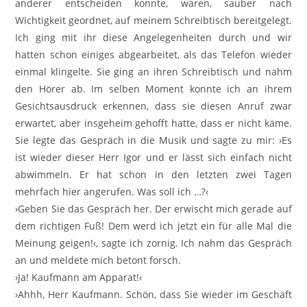
anderer entscheiden konnte, waren, sauber nach
Wichtigkeit geordnet, auf meinem Schreibtisch bereitgelegt.
Ich ging mit ihr diese Angelegenheiten durch und wir
hatten schon einiges abgearbeitet, als das Telefon wieder
einmal klingelte. Sie ging an ihren Schreibtisch und nahm
den Hörer ab. Im selben Moment konnte ich an ihrem
Gesichtsausdruck erkennen, dass sie diesen Anruf zwar
erwartet, aber insgeheim gehofft hatte, dass er nicht käme.
Sie legte das Gespräch in die Musik und sagte zu mir: ›Es
ist wieder dieser Herr Igor und er lässt sich einfach nicht
abwimmeln. Er hat schon in den letzten zwei Tagen
mehrfach hier angerufen. Was soll ich …?‹
›Geben Sie das Gespräch her. Der erwischt mich gerade auf
dem richtigen Fuß! Dem werd ich jetzt ein für alle Mal die
Meinung geigen!‹, sagte ich zornig. Ich nahm das Gespräch
an und meldete mich betont forsch.
›Ja! Kaufmann am Apparat!‹
›Ahhh, Herr Kaufmann. Schön, dass Sie wieder im Geschäft