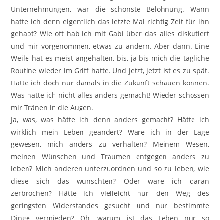
Unternehmungen, war die schönste Belohnung. Wann
hatte ich denn eigentlich das letzte Mal richtig Zeit für ihn
gehabt? Wie oft hab ich mit Gabi über das alles diskutiert
und mir vorgenommen, etwas zu ändern. Aber dann. Eine
Weile hat es meist angehalten, bis, ja bis mich die tägliche
Routine wieder im Griff hatte. Und jetzt, jetzt ist es zu spät.
Hätte ich doch nur damals in die Zukunft schauen können.
Was hätte ich nicht alles anders gemacht! Wieder schossen
mir Tränen in die Augen.
Ja, was, was hätte ich denn anders gemacht? Hätte ich
wirklich mein Leben geändert? Wäre ich in der Lage
gewesen, mich anders zu verhalten? Meinem Wesen,
meinen Wünschen und Träumen entgegen anders zu
leben? Mich anderen unterzuordnen und so zu leben, wie
diese sich das wünschten? Oder wäre ich daran
zerbrochen? Hätte ich vielleicht nur den Weg des
geringsten Widerstandes gesucht und nur bestimmte
Dinge vermieden? Oh, warum ist das Leben nur so