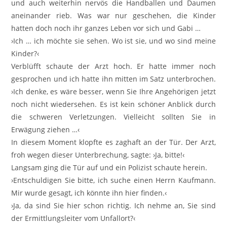
und auch weiterhin nervös die Handballen und Daumen
aneinander rieb. Was war nur geschehen, die Kinder
hatten doch noch ihr ganzes Leben vor sich und Gabi …
›Ich … ich möchte sie sehen. Wo ist sie, und wo sind meine
Kinder?‹
Verblüfft schaute der Arzt hoch. Er hatte immer noch
gesprochen und ich hatte ihn mitten im Satz unterbrochen.
›Ich denke, es wäre besser, wenn Sie Ihre Angehörigen jetzt
noch nicht wiedersehen. Es ist kein schöner Anblick durch
die schweren Verletzungen. Vielleicht sollten Sie in
Erwägung ziehen …‹
In diesem Moment klopfte es zaghaft an der Tür. Der Arzt,
froh wegen dieser Unterbrechung, sagte: ›Ja, bitte!‹
Langsam ging die Tür auf und ein Polizist schaute herein.
›Entschuldigen Sie bitte, ich suche einen Herrn Kaufmann.
Mir wurde gesagt, ich könnte ihn hier finden.‹
›Ja, da sind Sie hier schon richtig. Ich nehme an, Sie sind
der Ermittlungsleiter vom Unfallort?‹