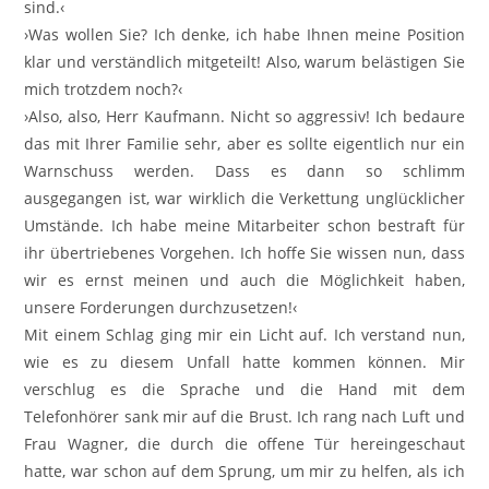
sind.‹
›Was wollen Sie? Ich denke, ich habe Ihnen meine Position
klar und verständlich mitgeteilt! Also, warum belästigen Sie
mich trotzdem noch?‹
›Also, also, Herr Kaufmann. Nicht so aggressiv! Ich bedaure
das mit Ihrer Familie sehr, aber es sollte eigentlich nur ein
Warnschuss werden. Dass es dann so schlimm
ausgegangen ist, war wirklich die Verkettung unglücklicher
Umstände. Ich habe meine Mitarbeiter schon bestraft für
ihr übertriebenes Vorgehen. Ich hoffe Sie wissen nun, dass
wir es ernst meinen und auch die Möglichkeit haben,
unsere Forderungen durchzusetzen!‹
Mit einem Schlag ging mir ein Licht auf. Ich verstand nun,
wie es zu diesem Unfall hatte kommen können. Mir
verschlug es die Sprache und die Hand mit dem
Telefonhörer sank mir auf die Brust. Ich rang nach Luft und
Frau Wagner, die durch die offene Tür hereingeschaut
hatte, war schon auf dem Sprung, um mir zu helfen, als ich