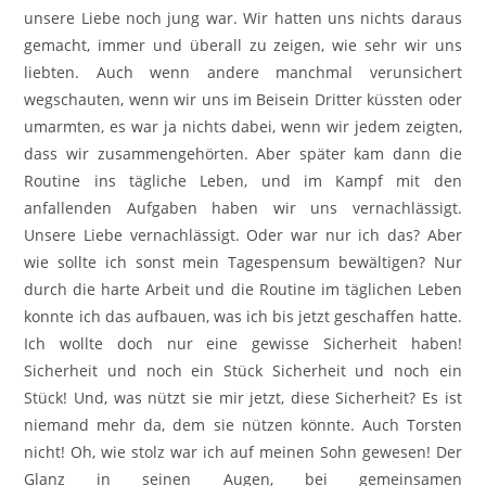
unsere Liebe noch jung war. Wir hatten uns nichts daraus
gemacht, immer und überall zu zeigen, wie sehr wir uns
liebten. Auch wenn andere manchmal verunsichert
wegschauten, wenn wir uns im Beisein Dritter küssten oder
umarmten, es war ja nichts dabei, wenn wir jedem zeigten,
dass wir zusammengehörten. Aber später kam dann die
Routine ins tägliche Leben, und im Kampf mit den
anfallenden Aufgaben haben wir uns vernachlässigt.
Unsere Liebe vernachlässigt. Oder war nur ich das? Aber
wie sollte ich sonst mein Tagespensum bewältigen? Nur
durch die harte Arbeit und die Routine im täglichen Leben
konnte ich das aufbauen, was ich bis jetzt geschaffen hatte.
Ich wollte doch nur eine gewisse Sicherheit haben!
Sicherheit und noch ein Stück Sicherheit und noch ein
Stück! Und, was nützt sie mir jetzt, diese Sicherheit? Es ist
niemand mehr da, dem sie nützen könnte. Auch Torsten
nicht! Oh, wie stolz war ich auf meinen Sohn gewesen! Der
Glanz in seinen Augen, bei gemeinsamen