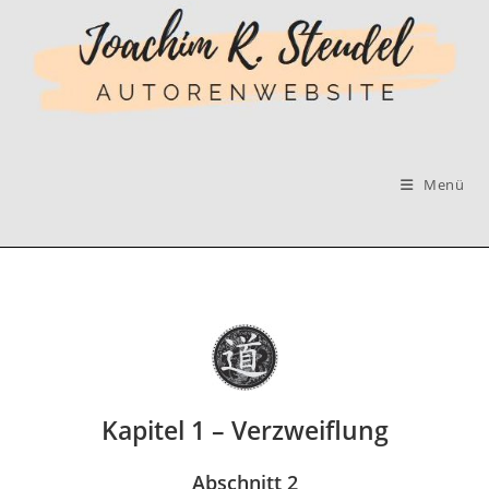
Zum
Inhalt
springen
Menü
Kapitel 1 – Verzweiflung
Abschnitt 2