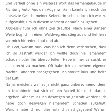
und verließ ohne ein weiteres Wort das Firmengebäude in
Richtung Auto. Aus den Augenwinkeln konnte ich noch das
entsetzte Gesicht meiner Sekretärin sehen, doch ich war zu
aufgewühlt, um in diesem Moment darauf einzugehen.
Aggressiv fuhr ich ohne Ziel drauflos. Nach einer ganzen
Weile bog ich in einen Waldweg ein, stieg aus und lief leise
vor mich hinredend auf und ab.
Oh Gott, warum nur? Was hab ich denn verbrochen, dass
ich so gestraft werde? Ich wollte doch nie jemandem
schaden oder ihn übervorteilen. Habe immer versucht, es
allen recht zu machen. Oft habe ich zu meinem eigenen
Nachteil anderen nachgegeben. Ich stockte kurz und holte
tief Luft.
Na ja, meistens war es ja nicht ganz unberechnend, denn
im Nachhinein hat sich oft ein Vorteil für mich daraus
ergeben. Aber muss ich deswegen so gestraft werden? Ich
habe doch deswegen niemandem Schaden zugefügt!
Warum habe ich nur diesmal nicht nachgegeben? Warum