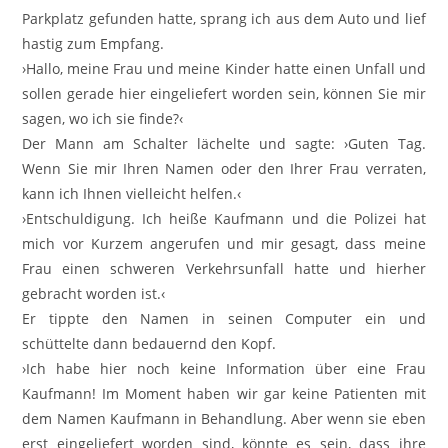
Parkplatz gefunden hatte, sprang ich aus dem Auto und lief
hastig zum Empfang.
›Hallo, meine Frau und meine Kinder hatte einen Unfall und
sollen gerade hier eingeliefert worden sein, können Sie mir
sagen, wo ich sie finde?‹
Der Mann am Schalter lächelte und sagte: ›Guten Tag.
Wenn Sie mir Ihren Namen oder den Ihrer Frau verraten,
kann ich Ihnen vielleicht helfen.‹
›Entschuldigung. Ich heiße Kaufmann und die Polizei hat
mich vor Kurzem angerufen und mir gesagt, dass meine
Frau einen schweren Verkehrsunfall hatte und hierher
gebracht worden ist.‹
Er tippte den Namen in seinen Computer ein und
schüttelte dann bedauernd den Kopf.
›Ich habe hier noch keine Information über eine Frau
Kaufmann! Im Moment haben wir gar keine Patienten mit
dem Namen Kaufmann in Behandlung. Aber wenn sie eben
erst eingeliefert worden sind, könnte es sein, dass ihre