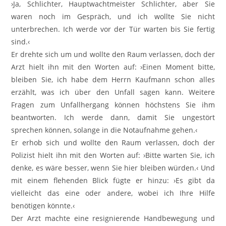
›Ja, Schlichter, Hauptwachtmeister Schlichter, aber Sie
waren noch im Gespräch, und ich wollte Sie nicht
unterbrechen. Ich werde vor der Tür warten bis Sie fertig
sind.‹
Er drehte sich um und wollte den Raum verlassen, doch der
Arzt hielt ihn mit den Worten auf: ›Einen Moment bitte,
bleiben Sie, ich habe dem Herrn Kaufmann schon alles
erzählt, was ich über den Unfall sagen kann. Weitere
Fragen zum Unfallhergang können höchstens Sie ihm
beantworten. Ich werde dann, damit Sie ungestört
sprechen können, solange in die Notaufnahme gehen.‹
Er erhob sich und wollte den Raum verlassen, doch der
Polizist hielt ihn mit den Worten auf: ›Bitte warten Sie, ich
denke, es wäre besser, wenn Sie hier bleiben würden.‹ Und
mit einem flehenden Blick fügte er hinzu: ›Es gibt da
vielleicht das eine oder andere, wobei ich Ihre Hilfe
benötigen könnte.‹
Der Arzt machte eine resignierende Handbewegung und