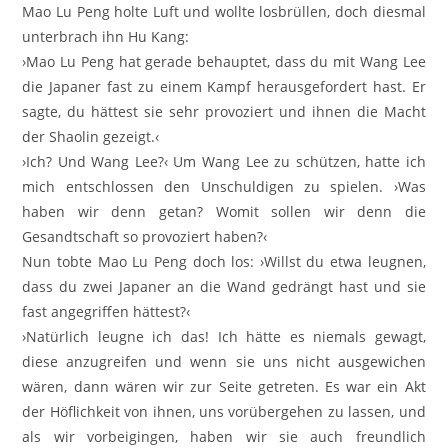
Mao Lu Peng holte Luft und wollte losbrüllen, doch diesmal
unterbrach ihn Hu Kang:
›Mao Lu Peng hat gerade behauptet, dass du mit Wang Lee
die Japaner fast zu einem Kampf herausgefordert hast. Er
sagte, du hättest sie sehr provoziert und ihnen die Macht
der Shaolin gezeigt.‹
›Ich? Und Wang Lee?‹ Um Wang Lee zu schützen, hatte ich
mich entschlossen den Unschuldigen zu spielen. ›Was
haben wir denn getan? Womit sollen wir denn die
Gesandtschaft so provoziert haben?‹
Nun tobte Mao Lu Peng doch los: ›Willst du etwa leugnen,
dass du zwei Japaner an die Wand gedrängt hast und sie
fast angegriffen hättest?‹
›Natürlich leugne ich das! Ich hätte es niemals gewagt,
diese anzugreifen und wenn sie uns nicht ausgewichen
wären, dann wären wir zur Seite getreten. Es war ein Akt
der Höflichkeit von ihnen, uns vorübergehen zu lassen, und
als wir vorbeigingen, haben wir sie auch freundlich