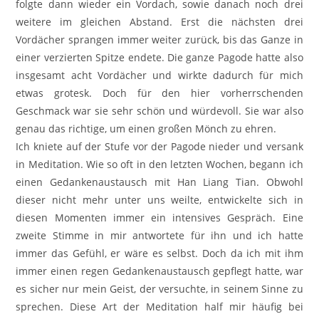
folgte dann wieder ein Vordach, sowie danach noch drei
weitere im gleichen Abstand. Erst die nächsten drei
Vordächer sprangen immer weiter zurück, bis das Ganze in
einer verzierten Spitze endete. Die ganze Pagode hatte also
insgesamt acht Vordächer und wirkte dadurch für mich
etwas grotesk. Doch für den hier vorherrschenden
Geschmack war sie sehr schön und würdevoll. Sie war also
genau das richtige, um einen großen Mönch zu ehren.
Ich kniete auf der Stufe vor der Pagode nieder und versank
in Meditation. Wie so oft in den letzten Wochen, begann ich
einen Gedankenaustausch mit Han Liang Tian. Obwohl
dieser nicht mehr unter uns weilte, entwickelte sich in
diesen Momenten immer ein intensives Gespräch. Eine
zweite Stimme in mir antwortete für ihn und ich hatte
immer das Gefühl, er wäre es selbst. Doch da ich mit ihm
immer einen regen Gedankenaustausch gepflegt hatte, war
es sicher nur mein Geist, der versuchte, in seinem Sinne zu
sprechen. Diese Art der Meditation half mir häufig bei