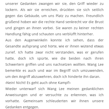
unserer Gedanken zwangen wir sie, den Griff wieder zu
lockern. Als wir sie erreichen, drückten sie sich seitlich
gegen das Gebäude, um uns Platz zu machen. Freundlich
grüßend hoben wir die rechte Hand senkrecht vor die Brust
und gingen an ihnen vorbei. Sie waren zu keiner rechten
Handlung fähig und schauten uns verblüfft hinterher.
Aus den Augenwinkeln konnte ich sehen, dass der
Gesandte aufsprang und hörte, wie er ihnen wütend etwas
zurief. Ich hatte zwar nicht verstanden, was er gerufen
hatte, doch ich spürte, wie die beiden nach ihren
Schwertern griffen und uns nachsetzen wollten. Wang Lee
bemerkte es auch und war im Begriff sich umzuwenden,
um den Angriff abzuwehren, doch ich hinderte ihn daran.
›Nein! Nicht! Es geht auch ohne Kampf!‹
Wieder unterwarf sich Wang Lee meinen gedanklichen
Anweisungen und er versuchte zu erkennen, was ich
vorhatte. Gemeinsam schleuderten wir ihnen unsere
Gedanken entgegen.