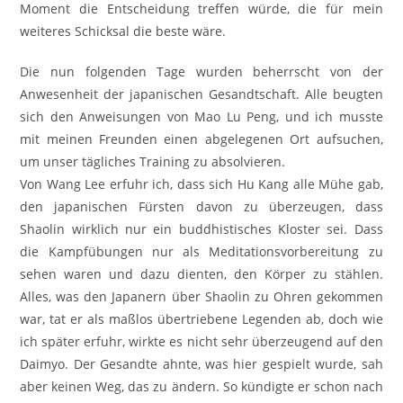
Moment die Entscheidung treffen würde, die für mein
weiteres Schicksal die beste wäre.
Die nun folgenden Tage wurden beherrscht von der
Anwesenheit der japanischen Gesandtschaft. Alle beugten
sich den Anweisungen von Mao Lu Peng, und ich musste
mit meinen Freunden einen abgelegenen Ort aufsuchen,
um unser tägliches Training zu absolvieren.
Von Wang Lee erfuhr ich, dass sich Hu Kang alle Mühe gab,
den japanischen Fürsten davon zu überzeugen, dass
Shaolin wirklich nur ein buddhistisches Kloster sei. Dass
die Kampfübungen nur als Meditationsvorbereitung zu
sehen waren und dazu dienten, den Körper zu stählen.
Alles, was den Japanern über Shaolin zu Ohren gekommen
war, tat er als maßlos übertriebene Legenden ab, doch wie
ich später erfuhr, wirkte es nicht sehr überzeugend auf den
Daimyo. Der Gesandte ahnte, was hier gespielt wurde, sah
aber keinen Weg, das zu ändern. So kündigte er schon nach