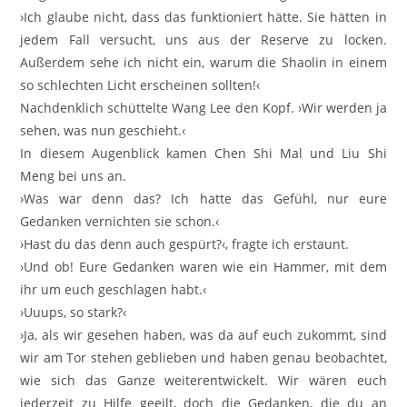
›Ich glaube nicht, dass das funktioniert hätte. Sie hätten in
jedem Fall versucht, uns aus der Reserve zu locken.
Außerdem sehe ich nicht ein, warum die Shaolin in einem
so schlechten Licht erscheinen sollten!‹
Nachdenklich schüttelte Wang Lee den Kopf. ›Wir werden ja
sehen, was nun geschieht.‹
In diesem Augenblick kamen Chen Shi Mal und Liu Shi
Meng bei uns an.
›Was war denn das? Ich hatte das Gefühl, nur eure
Gedanken vernichten sie schon.‹
›Hast du das denn auch gespürt?‹, fragte ich erstaunt.
›Und ob! Eure Gedanken waren wie ein Hammer, mit dem
ihr um euch geschlagen habt.‹
›Uuups, so stark?‹
›Ja, als wir gesehen haben, was da auf euch zukommt, sind
wir am Tor stehen geblieben und haben genau beobachtet,
wie sich das Ganze weiterentwickelt. Wir wären euch
jederzeit zu Hilfe geeilt, doch die Gedanken, die du an