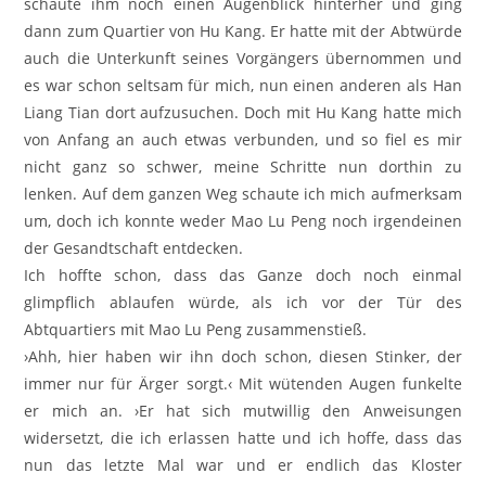
schaute ihm noch einen Augenblick hinterher und ging
dann zum Quartier von Hu Kang. Er hatte mit der Abtwürde
auch die Unterkunft seines Vorgängers übernommen und
es war schon seltsam für mich, nun einen anderen als Han
Liang Tian dort aufzusuchen. Doch mit Hu Kang hatte mich
von Anfang an auch etwas verbunden, und so fiel es mir
nicht ganz so schwer, meine Schritte nun dorthin zu
lenken. Auf dem ganzen Weg schaute ich mich aufmerksam
um, doch ich konnte weder Mao Lu Peng noch irgendeinen
der Gesandtschaft entdecken.
Ich hoffte schon, dass das Ganze doch noch einmal
glimpflich ablaufen würde, als ich vor der Tür des
Abtquartiers mit Mao Lu Peng zusammenstieß.
›Ahh, hier haben wir ihn doch schon, diesen Stinker, der
immer nur für Ärger sorgt.‹ Mit wütenden Augen funkelte
er mich an. ›Er hat sich mutwillig den Anweisungen
widersetzt, die ich erlassen hatte und ich hoffe, dass das
nun das letzte Mal war und er endlich das Kloster