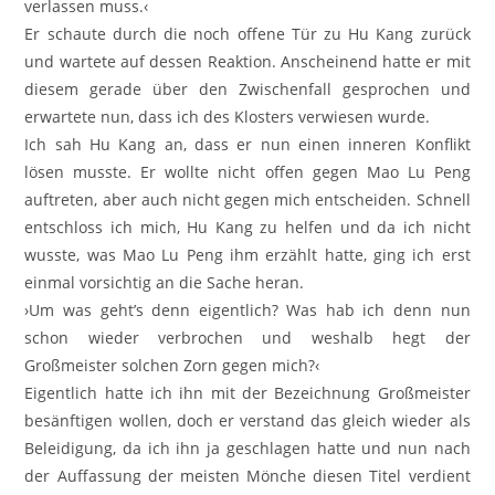
verlassen muss.‹
Er schaute durch die noch offene Tür zu Hu Kang zurück
und wartete auf dessen Reaktion. Anscheinend hatte er mit
diesem gerade über den Zwischenfall gesprochen und
erwartete nun, dass ich des Klosters verwiesen wurde.
Ich sah Hu Kang an, dass er nun einen inneren Konflikt
lösen musste. Er wollte nicht offen gegen Mao Lu Peng
auftreten, aber auch nicht gegen mich entscheiden. Schnell
entschloss ich mich, Hu Kang zu helfen und da ich nicht
wusste, was Mao Lu Peng ihm erzählt hatte, ging ich erst
einmal vorsichtig an die Sache heran.
›Um was geht’s denn eigentlich? Was hab ich denn nun
schon wieder verbrochen und weshalb hegt der
Großmeister solchen Zorn gegen mich?‹
Eigentlich hatte ich ihn mit der Bezeichnung Großmeister
besänftigen wollen, doch er verstand das gleich wieder als
Beleidigung, da ich ihn ja geschlagen hatte und nun nach
der Auffassung der meisten Mönche diesen Titel verdient