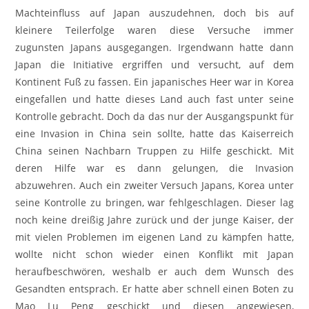
Machteinfluss auf Japan auszudehnen, doch bis auf
kleinere Teilerfolge waren diese Versuche immer
zugunsten Japans ausgegangen. Irgendwann hatte dann
Japan die Initiative ergriffen und versucht, auf dem
Kontinent Fuß zu fassen. Ein japanisches Heer war in Korea
eingefallen und hatte dieses Land auch fast unter seine
Kontrolle gebracht. Doch da das nur der Ausgangspunkt für
eine Invasion in China sein sollte, hatte das Kaiserreich
China seinen Nachbarn Truppen zu Hilfe geschickt. Mit
deren Hilfe war es dann gelungen, die Invasion
abzuwehren. Auch ein zweiter Versuch Japans, Korea unter
seine Kontrolle zu bringen, war fehlgeschlagen. Dieser lag
noch keine dreißig Jahre zurück und der junge Kaiser, der
mit vielen Problemen im eigenen Land zu kämpfen hatte,
wollte nicht schon wieder einen Konflikt mit Japan
heraufbeschwören, weshalb er auch dem Wunsch des
Gesandten entsprach. Er hatte aber schnell einen Boten zu
Mao Lu Peng geschickt und diesen angewiesen,