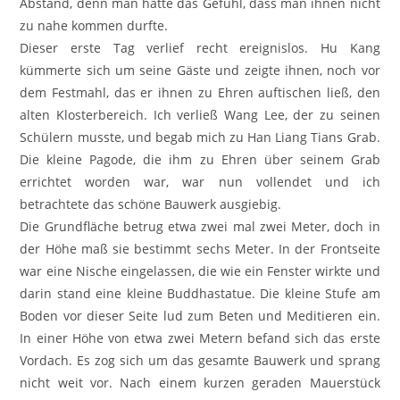
Abstand, denn man hatte das Gefühl, dass man ihnen nicht
zu nahe kommen durfte.
Dieser erste Tag verlief recht ereignislos. Hu Kang
kümmerte sich um seine Gäste und zeigte ihnen, noch vor
dem Festmahl, das er ihnen zu Ehren auftischen ließ, den
alten Klosterbereich. Ich verließ Wang Lee, der zu seinen
Schülern musste, und begab mich zu Han Liang Tians Grab.
Die kleine Pagode, die ihm zu Ehren über seinem Grab
errichtet worden war, war nun vollendet und ich
betrachtete das schöne Bauwerk ausgiebig.
Die Grundfläche betrug etwa zwei mal zwei Meter, doch in
der Höhe maß sie bestimmt sechs Meter. In der Frontseite
war eine Nische eingelassen, die wie ein Fenster wirkte und
darin stand eine kleine Buddhastatue. Die kleine Stufe am
Boden vor dieser Seite lud zum Beten und Meditieren ein.
In einer Höhe von etwa zwei Metern befand sich das erste
Vordach. Es zog sich um das gesamte Bauwerk und sprang
nicht weit vor. Nach einem kurzen geraden Mauerstück