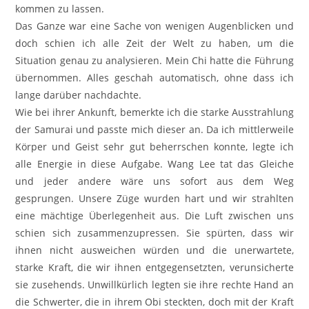
kommen zu lassen.
Das Ganze war eine Sache von wenigen Augenblicken und
doch schien ich alle Zeit der Welt zu haben, um die
Situation genau zu analysieren. Mein Chi hatte die Führung
übernommen. Alles geschah automatisch, ohne dass ich
lange darüber nachdachte.
Wie bei ihrer Ankunft, bemerkte ich die starke Ausstrahlung
der Samurai und passte mich dieser an. Da ich mittlerweile
Körper und Geist sehr gut beherrschen konnte, legte ich
alle Energie in diese Aufgabe. Wang Lee tat das Gleiche
und jeder andere wäre uns sofort aus dem Weg
gesprungen. Unsere Züge wurden hart und wir strahlten
eine mächtige Überlegenheit aus. Die Luft zwischen uns
schien sich zusammenzupressen. Sie spürten, dass wir
ihnen nicht ausweichen würden und die unerwartete,
starke Kraft, die wir ihnen entgegensetzten, verunsicherte
sie zusehends. Unwillkürlich legten sie ihre rechte Hand an
die Schwerter, die in ihrem Obi steckten, doch mit der Kraft