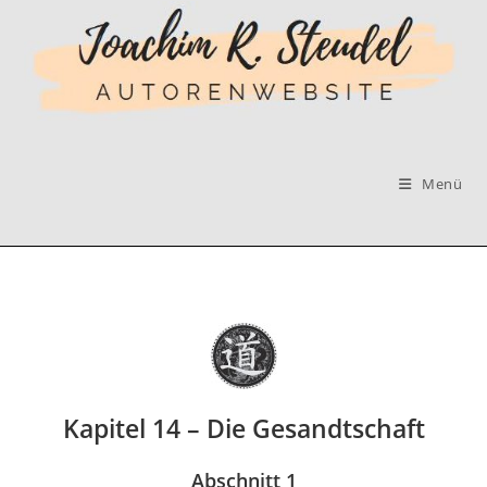
Zum
Inhalt
springen
Menü
Kapitel 14 – Die Gesandtschaft
Abschnitt 1