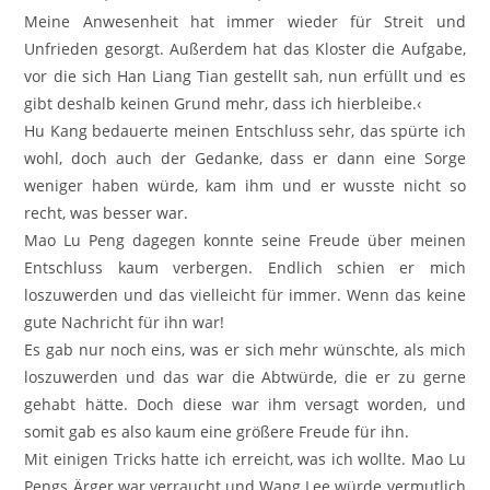
Meine Anwesenheit hat immer wieder für Streit und
Unfrieden gesorgt. Außerdem hat das Kloster die Aufgabe,
vor die sich Han Liang Tian gestellt sah, nun erfüllt und es
gibt deshalb keinen Grund mehr, dass ich hierbleibe.‹
Hu Kang bedauerte meinen Entschluss sehr, das spürte ich
wohl, doch auch der Gedanke, dass er dann eine Sorge
weniger haben würde, kam ihm und er wusste nicht so
recht, was besser war.
Mao Lu Peng dagegen konnte seine Freude über meinen
Entschluss kaum verbergen. Endlich schien er mich
loszuwerden und das vielleicht für immer. Wenn das keine
gute Nachricht für ihn war!
Es gab nur noch eins, was er sich mehr wünschte, als mich
loszuwerden und das war die Abtwürde, die er zu gerne
gehabt hätte. Doch diese war ihm versagt worden, und
somit gab es also kaum eine größere Freude für ihn.
Mit einigen Tricks hatte ich erreicht, was ich wollte. Mao Lu
Pengs Ärger war verraucht und Wang Lee würde vermutlich