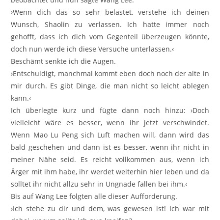
›Wenn dich das so sehr belastet, verstehe ich deinen
Wunsch, Shaolin zu verlassen. Ich hatte immer noch
gehofft, dass ich dich vom Gegenteil überzeugen könnte,
doch nun werde ich diese Versuche unterlassen.‹
Beschämt senkte ich die Augen.
›Entschuldigt, manchmal kommt eben doch noch der alte in
mir durch. Es gibt Dinge, die man nicht so leicht ablegen
kann.‹
Ich überlegte kurz und fügte dann noch hinzu: ›Doch
vielleicht wäre es besser, wenn ihr jetzt verschwindet.
Wenn Mao Lu Peng sich Luft machen will, dann wird das
bald geschehen und dann ist es besser, wenn ihr nicht in
meiner Nähe seid. Es reicht vollkommen aus, wenn ich
Ärger mit ihm habe, ihr werdet weiterhin hier leben und da
solltet ihr nicht allzu sehr in Ungnade fallen bei ihm.‹
Bis auf Wang Lee folgten alle dieser Aufforderung.
›Ich stehe zu dir und dem, was gewesen ist! Ich war mit