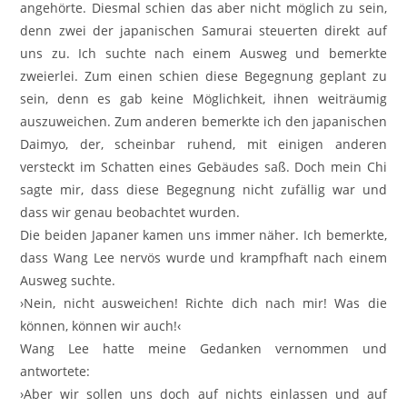
angehörte. Diesmal schien das aber nicht möglich zu sein,
denn zwei der japanischen Samurai steuerten direkt auf
uns zu. Ich suchte nach einem Ausweg und bemerkte
zweierlei. Zum einen schien diese Begegnung geplant zu
sein, denn es gab keine Möglichkeit, ihnen weiträumig
auszuweichen. Zum anderen bemerkte ich den japanischen
Daimyo, der, scheinbar ruhend, mit einigen anderen
versteckt im Schatten eines Gebäudes saß. Doch mein Chi
sagte mir, dass diese Begegnung nicht zufällig war und
dass wir genau beobachtet wurden.
Die beiden Japaner kamen uns immer näher. Ich bemerkte,
dass Wang Lee nervös wurde und krampfhaft nach einem
Ausweg suchte.
›Nein, nicht ausweichen! Richte dich nach mir! Was die
können, können wir auch!‹
Wang Lee hatte meine Gedanken vernommen und
antwortete:
›Aber wir sollen uns doch auf nichts einlassen und auf