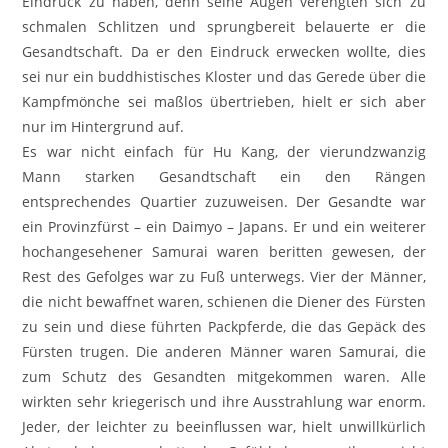
Eindruck zu haben, denn seine Augen verengten sich zu
schmalen Schlitzen und sprungbereit belauerte er die
Gesandtschaft. Da er den Eindruck erwecken wollte, dies
sei nur ein buddhistisches Kloster und das Gerede über die
Kampfmönche sei maßlos übertrieben, hielt er sich aber
nur im Hintergrund auf.
Es war nicht einfach für Hu Kang, der vierundzwanzig
Mann starken Gesandtschaft ein den Rängen
entsprechendes Quartier zuzuweisen. Der Gesandte war
ein Provinzfürst – ein Daimyo – Japans. Er und ein weiterer
hochangesehener Samurai waren beritten gewesen, der
Rest des Gefolges war zu Fuß unterwegs. Vier der Männer,
die nicht bewaffnet waren, schienen die Diener des Fürsten
zu sein und diese führten Packpferde, die das Gepäck des
Fürsten trugen. Die anderen Männer waren Samurai, die
zum Schutz des Gesandten mitgekommen waren. Alle
wirkten sehr kriegerisch und ihre Ausstrahlung war enorm.
Jeder, der leichter zu beeinflussen war, hielt unwillkürlich