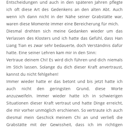
Entscheidungen und auch in den späteren Jahren pflegte
ich oft diese Art des Gedenkens an den alten Abt. Auch
wenn ich dann nicht in der Nähe seiner Grabstätte war,
waren diese Momente immer eine Bereicherung für mich.
Diesmal drehten sich meine Gedanken wieder um das
Verlassen des Klosters und ich hatte das Gefühl, dass Han
Liang Tian es zwar sehr bedauerte, doch Verständnis dafür
hatte. Eine seiner Lehren kam mir in den Sinn:
Vertraue deinem Chi! Es wird dich führen und dich niemals
im Stich lassen. Solange du dich dieser Kraft anvertraust,
kannst du nicht fehlgehen!
Immer wieder hatte er das betont und bis jetzt hatte ich
auch nicht den geringsten Grund, diese Worte
anzuzweifeln. Immer wieder hatte ich in schwierigen
Situationen dieser Kraft vertraut und hatte Dinge erreicht,
die mir vorher unmöglich erschienen. So vertraute ich auch
diesmal mein Geschick meinem Chi an und verließ die
Grabstätte mit der Gewissheit, dass ich im richtigen