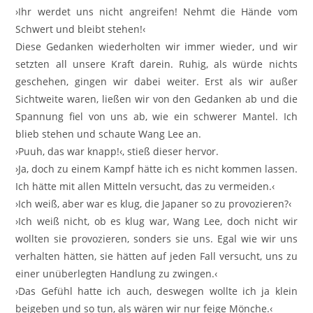
›Ihr werdet uns nicht angreifen! Nehmt die Hände vom
Schwert und bleibt stehen!‹
Diese Gedanken wiederholten wir immer wieder, und wir
setzten all unsere Kraft darein. Ruhig, als würde nichts
geschehen, gingen wir dabei weiter. Erst als wir außer
Sichtweite waren, ließen wir von den Gedanken ab und die
Spannung fiel von uns ab, wie ein schwerer Mantel. Ich
blieb stehen und schaute Wang Lee an.
›Puuh, das war knapp!‹, stieß dieser hervor.
›Ja, doch zu einem Kampf hätte ich es nicht kommen lassen.
Ich hätte mit allen Mitteln versucht, das zu vermeiden.‹
›Ich weiß, aber war es klug, die Japaner so zu provozieren?‹
›Ich weiß nicht, ob es klug war, Wang Lee, doch nicht wir
wollten sie provozieren, sonders sie uns. Egal wie wir uns
verhalten hätten, sie hätten auf jeden Fall versucht, uns zu
einer unüberlegten Handlung zu zwingen.‹
›Das Gefühl hatte ich auch, deswegen wollte ich ja klein
beigeben und so tun, als wären wir nur feige Mönche.‹