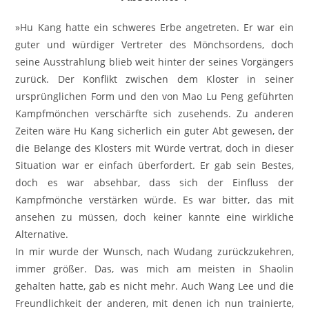
»Hu Kang hatte ein schweres Erbe angetreten. Er war ein
guter und würdiger Vertreter des Mönchsordens, doch
seine Ausstrahlung blieb weit hinter der seines Vorgängers
zurück. Der Konflikt zwischen dem Kloster in seiner
ursprünglichen Form und den von Mao Lu Peng geführten
Kampfmönchen verschärfte sich zusehends. Zu anderen
Zeiten wäre Hu Kang sicherlich ein guter Abt gewesen, der
die Belange des Klosters mit Würde vertrat, doch in dieser
Situation war er einfach überfordert. Er gab sein Bestes,
doch es war absehbar, dass sich der Einfluss der
Kampfmönche verstärken würde. Es war bitter, das mit
ansehen zu müssen, doch keiner kannte eine wirkliche
Alternative.
In mir wurde der Wunsch, nach Wudang zurückzukehren,
immer größer. Das, was mich am meisten in Shaolin
gehalten hatte, gab es nicht mehr. Auch Wang Lee und die
Freundlichkeit der anderen, mit denen ich nun trainierte,