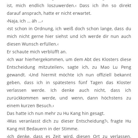
ist, mich endlich loszuwerden.‹ Dass ich ihn so direkt
darauf ansprach, hatte er nicht erwartet.
›Naja, ich … äh …‹
›Ist schon in Ordnung, ich weiß doch schon lange, dass du
mich nicht gerne hier siehst und ich werde dir nun auch
diesen Wunsch erfüllen.‹
Er schaute mich verblüfft an.
›Ich war hierhergekommen, um dem Abt des Klosters diese
Entscheidung mitzuteilen‹, sagte ich, zu Mao Lu Peng
gewandt. ›Und hiermit möchte ich nun offiziell bekannt
geben, dass ich in spätestens fünf Tagen das Kloster
verlassen werde. Ich denke auch nicht, dass ich
zurückkommen werde, und wenn, dann höchstens zu
einem kurzen Besuch.‹
Das hatte ich nun mehr zu Hu Kang hin gesagt.
›Was veranlasst dich zu dieser Entscheidung?‹, fragte Hu
Kang mit Bedauern in der Stimme.
›Ich denke, dass es Zeit wird, diesen Ort zu verlassen.