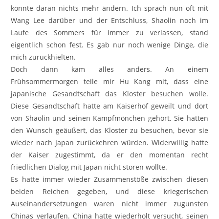
konnte daran nichts mehr ändern. Ich sprach nun oft mit
Wang Lee darüber und der Entschluss, Shaolin noch im
Laufe des Sommers für immer zu verlassen, stand
eigentlich schon fest. Es gab nur noch wenige Dinge, die
mich zurückhielten.
Doch dann kam alles anders. An einem
Frühsommermorgen teile mir Hu Kang mit, dass eine
japanische Gesandtschaft das Kloster besuchen wolle.
Diese Gesandtschaft hatte am Kaiserhof geweilt und dort
von Shaolin und seinen Kampfmönchen gehört. Sie hatten
den Wunsch geäußert, das Kloster zu besuchen, bevor sie
wieder nach Japan zurückehren würden. Widerwillig hatte
der Kaiser zugestimmt, da er den momentan recht
friedlichen Dialog mit Japan nicht stören wollte.
Es hatte immer wieder Zusammenstöße zwischen diesen
beiden Reichen gegeben, und diese kriegerischen
Auseinandersetzungen waren nicht immer zugunsten
Chinas verlaufen. China hatte wiederholt versucht, seinen