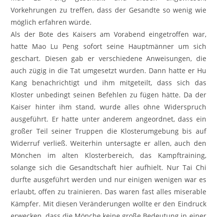
Vorkehrungen zu treffen, dass der Gesandte so wenig wie
möglich erfahren würde.
Als der Bote des Kaisers am Vorabend eingetroffen war,
hatte Mao Lu Peng sofort seine Hauptmänner um sich
geschart. Diesen gab er verschiedene Anweisungen, die
auch zügig in die Tat umgesetzt wurden. Dann hatte er Hu
Kang benachrichtigt und ihm mitgeteilt, dass sich das
Kloster unbedingt seinen Befehlen zu fügen hätte. Da der
Kaiser hinter ihm stand, wurde alles ohne Widerspruch
ausgeführt. Er hatte unter anderem angeordnet, dass ein
großer Teil seiner Truppen die Klosterumgebung bis auf
Widerruf verließ. Weiterhin untersagte er allen, auch den
Mönchen im alten Klosterbereich, das Kampftraining,
solange sich die Gesandtschaft hier aufhielt. Nur Tai Chi
durfte ausgeführt werden und nur einigen wenigen war es
erlaubt, offen zu trainieren. Das waren fast alles miserable
Kämpfer. Mit diesen Veränderungen wollte er den Eindruck
erwecken, dass die Mönche keine große Bedeutung in einer