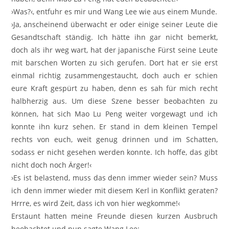
›Was?‹, entfuhr es mir und Wang Lee wie aus einem Munde.
›Ja, anscheinend überwacht er oder einige seiner Leute die
Gesandtschaft ständig. Ich hätte ihn gar nicht bemerkt,
doch als ihr weg wart, hat der japanische Fürst seine Leute
mit barschen Worten zu sich gerufen. Dort hat er sie erst
einmal richtig zusammengestaucht, doch auch er schien
eure Kraft gespürt zu haben, denn es sah für mich recht
halbherzig aus. Um diese Szene besser beobachten zu
können, hat sich Mao Lu Peng weiter vorgewagt und ich
konnte ihn kurz sehen. Er stand in dem kleinen Tempel
rechts von euch, weit genug drinnen und im Schatten,
sodass er nicht gesehen werden konnte. Ich hoffe, das gibt
nicht doch noch Ärger!‹
›Es ist belastend, muss das denn immer wieder sein? Muss
ich denn immer wieder mit diesem Kerl in Konflikt geraten?
Hrrre, es wird Zeit, dass ich von hier wegkomme!‹
Erstaunt hatten meine Freunde diesen kurzen Ausbruch
beobachtet und nun sagte Wang Lee: