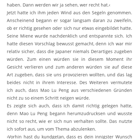
haben. Dann werden wir ja sehen, wer recht hat.‹
Jetzt hatte ich ihm jeden Wind aus den Segeln genommen.
Anscheinend begann er sogar langsam daran zu zweifeln,
ob er richtig gesehen oder sich nur etwas eingebildet hatte.
Seine Miene wurde nachdenklich und entspannte sich. Ich
hatte diesen Vorschlag bewusst gemacht, denn ich war mir
relativ sicher, dass die Japaner niemals Derartiges zugeben
würden. Zum einen würden sie in diesem Moment ihr
Gesicht verlieren und zum anderen würden sie auf diese
Art zugeben, dass sie uns provozieren wollten, und das lag
beides nicht in ihrem Interesse. Des Weiteren vermutete
ich auch, dass Mao Lu Peng aus verschiedenen Gründen
nicht zu so einem Schritt neigen würde.
Es zeigte sich auch, dass ich damit richtig gelegen hatte,
denn Mao Lu Peng begann herumzudrucksen und wusste
nicht so recht, wie er sich nun verhalten sollte. Das nutzte
ich sofort aus, um vom Thema abzulenken.
›Vorhin hast du kundgetan, dass es dein innigster Wunsch