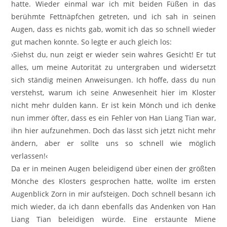
hatte. Wieder einmal war ich mit beiden Füßen in das
berühmte Fettnäpfchen getreten, und ich sah in seinen
Augen, dass es nichts gab, womit ich das so schnell wieder
gut machen konnte. So legte er auch gleich los:
›Siehst du, nun zeigt er wieder sein wahres Gesicht! Er tut
alles, um meine Autorität zu untergraben und widersetzt
sich ständig meinen Anweisungen. Ich hoffe, dass du nun
verstehst, warum ich seine Anwesenheit hier im Kloster
nicht mehr dulden kann. Er ist kein Mönch und ich denke
nun immer öfter, dass es ein Fehler von Han Liang Tian war,
ihn hier aufzunehmen. Doch das lässt sich jetzt nicht mehr
ändern, aber er sollte uns so schnell wie möglich
verlassen!‹
Da er in meinen Augen beleidigend über einen der größten
Mönche des Klosters gesprochen hatte, wollte im ersten
Augenblick Zorn in mir aufsteigen. Doch schnell besann ich
mich wieder, da ich dann ebenfalls das Andenken von Han
Liang Tian beleidigen würde. Eine erstaunte Miene