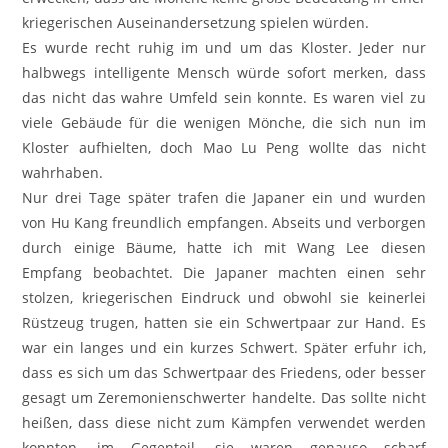
kriegerischen Auseinandersetzung spielen würden.
Es wurde recht ruhig im und um das Kloster. Jeder nur
halbwegs intelligente Mensch würde sofort merken, dass
das nicht das wahre Umfeld sein konnte. Es waren viel zu
viele Gebäude für die wenigen Mönche, die sich nun im
Kloster aufhielten, doch Mao Lu Peng wollte das nicht
wahrhaben.
Nur drei Tage später trafen die Japaner ein und wurden
von Hu Kang freundlich empfangen. Abseits und verborgen
durch einige Bäume, hatte ich mit Wang Lee diesen
Empfang beobachtet. Die Japaner machten einen sehr
stolzen, kriegerischen Eindruck und obwohl sie keinerlei
Rüstzeug trugen, hatten sie ein Schwertpaar zur Hand. Es
war ein langes und ein kurzes Schwert. Später erfuhr ich,
dass es sich um das Schwertpaar des Friedens, oder besser
gesagt um Zeremonienschwerter handelte. Das sollte nicht
heißen, dass diese nicht zum Kämpfen verwendet werden
konnten, im Gegenteil, sie waren genauso scharf