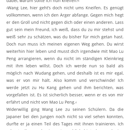
dabei, warum sollte ich nun kneifen?‹
›Wang Lee, hier geht’s doch nicht ums Kneifen. Es genügt
vollkommen, wenn ich den Ärger abfange. Gegen mich hegt
er den Groll und nicht gegen dich oder einen anderen. Lass
gut sein mein Freund, ich weiß, dass du zu mir stehst und
weiß sehr zu schätzen, was du bisher für mich getan hast.
Doch nun muss ich meinen eigenen Weg gehen. Du wirst
weiterhin hier leben und musst dich irgendwie mit Mao Lu
Peng arrangieren, wenn du nicht im ständigen Kleinkrieg
mit ihm leben willst. Doch ich werde nun so bald als
möglich nach Wudang gehen, und deshalb ist es mir egal,
was er von mir hält. Also komm und verschwinde! Ich
werde jetzt zu Hu Kang gehen und ihm berichten, was
vorgefallen ist. Es ist sicherlich besser, wenn er es von mir
erfährt und nicht von Mao Lu Peng.‹
Widerwillig ging Wang Lee zu seinen Schülern. Da die
Japaner bei den Jungen noch nicht so viel sehen konnten,
durfte er ja einen Teil des Tages mit ihnen trainieren. Ich