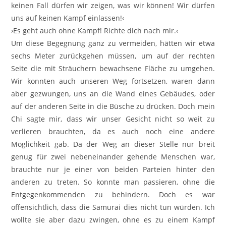
keinen Fall dürfen wir zeigen, was wir können! Wir dürfen
uns auf keinen Kampf einlassen!‹
›Es geht auch ohne Kampf! Richte dich nach mir.‹
Um diese Begegnung ganz zu vermeiden, hätten wir etwa
sechs Meter zurückgehen müssen, um auf der rechten
Seite die mit Sträuchern bewachsene Fläche zu umgehen.
Wir konnten auch unseren Weg fortsetzen, waren dann
aber gezwungen, uns an die Wand eines Gebäudes, oder
auf der anderen Seite in die Büsche zu drücken. Doch mein
Chi sagte mir, dass wir unser Gesicht nicht so weit zu
verlieren brauchten, da es auch noch eine andere
Möglichkeit gab. Da der Weg an dieser Stelle nur breit
genug für zwei nebeneinander gehende Menschen war,
brauchte nur je einer von beiden Parteien hinter den
anderen zu treten. So konnte man passieren, ohne die
Entgegenkommenden zu behindern. Doch es war
offensichtlich, dass die Samurai dies nicht tun würden. Ich
wollte sie aber dazu zwingen, ohne es zu einem Kampf