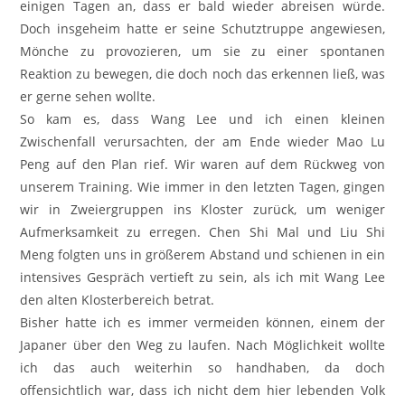
einigen Tagen an, dass er bald wieder abreisen würde.
Doch insgeheim hatte er seine Schutztruppe angewiesen,
Mönche zu provozieren, um sie zu einer spontanen
Reaktion zu bewegen, die doch noch das erkennen ließ, was
er gerne sehen wollte.
So kam es, dass Wang Lee und ich einen kleinen
Zwischenfall verursachten, der am Ende wieder Mao Lu
Peng auf den Plan rief. Wir waren auf dem Rückweg von
unserem Training. Wie immer in den letzten Tagen, gingen
wir in Zweiergruppen ins Kloster zurück, um weniger
Aufmerksamkeit zu erregen. Chen Shi Mal und Liu Shi
Meng folgten uns in größerem Abstand und schienen in ein
intensives Gespräch vertieft zu sein, als ich mit Wang Lee
den alten Klosterbereich betrat.
Bisher hatte ich es immer vermeiden können, einem der
Japaner über den Weg zu laufen. Nach Möglichkeit wollte
ich das auch weiterhin so handhaben, da doch
offensichtlich war, dass ich nicht dem hier lebenden Volk