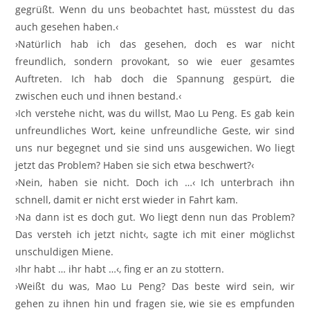
gegrüßt. Wenn du uns beobachtet hast, müsstest du das
auch gesehen haben.‹
›Natürlich hab ich das gesehen, doch es war nicht
freundlich, sondern provokant, so wie euer gesamtes
Auftreten. Ich hab doch die Spannung gespürt, die
zwischen euch und ihnen bestand.‹
›Ich verstehe nicht, was du willst, Mao Lu Peng. Es gab kein
unfreundliches Wort, keine unfreundliche Geste, wir sind
uns nur begegnet und sie sind uns ausgewichen. Wo liegt
jetzt das Problem? Haben sie sich etwa beschwert?‹
›Nein, haben sie nicht. Doch ich …‹ Ich unterbrach ihn
schnell, damit er nicht erst wieder in Fahrt kam.
›Na dann ist es doch gut. Wo liegt denn nun das Problem?
Das versteh ich jetzt nicht‹, sagte ich mit einer möglichst
unschuldigen Miene.
›Ihr habt … ihr habt …‹, fing er an zu stottern.
›Weißt du was, Mao Lu Peng? Das beste wird sein, wir
gehen zu ihnen hin und fragen sie, wie sie es empfunden