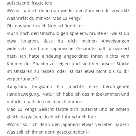
aufsetzend, fragte ich:
›Womit hab ich denn nun wieder den Zorn von dir erweckt?
Was wirfst du mir vor, Mao Lu Peng?‹
Oh, das war zu viel. Nun schäumte er:
›Auch noch den Unschuldigen spielen!‹, brüllte er, ›willst du
etwa leugnen, dass du dich meinen Anweisungen
widersetzt und die japanische Gesandtschaft provoziert
hast? Ich hatte eindeutig angeordnet, ihnen nichts vom
Können der Shaolin zu zeigen und sie über unsere Stärke
im Unklaren zu lassen, oder ist das etwa nicht bis zu dir
vorgedrungen?‹
›Langsam, langsam!‹ Ich machte eine beruhigende
Handbewegung. ›Natürlich habe ich das mitbekommen und
natürlich halte ich mich auch daran.‹
Mao Lu Pengs Gesicht färbte sich puterrot und er schien
gleich zu platzen, doch ich fuhr schnell fort:
›Womit soll ich denn den Japanern etwas verraten haben?
Was soll ich ihnen denn gezeigt haben?‹