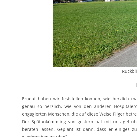
Rückbli
Erneut haben wir feststellen können, wie herzlich 
genau so herzlich, wie von den anderen Hospitaler
engagierten Menschen, die auf diese Weise Pilger betr
Der Spätankömmling von gestern hat mit uns gefrüh
beraten lassen. Geplant ist dann, dass er einiges z
wiedersehen werden?