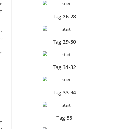
en
um
Tag 26-28
is
ne
Tag 29-30
am
Tag 31-32
Tag 33-34
Tag 35
um