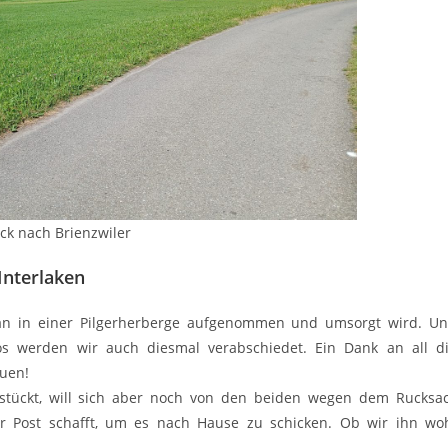
ck nach Brienzwiler
Interlaken
man in einer Pilgerherberge aufgenommen und umsorgt wird. U
os werden wir auch diesmal verabschiedet. Ein Dank an all d
euen!
stückt, will sich aber noch von den beiden wegen dem Rucksa
ur Post schafft, um es nach Hause zu schicken. Ob wir ihn wo