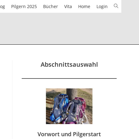
Website-
log
Pilgern 2025
Bücher
Vita
Home
Login
Suche
umschalten
Abschnittsauswahl
Vorwort und Pilgerstart