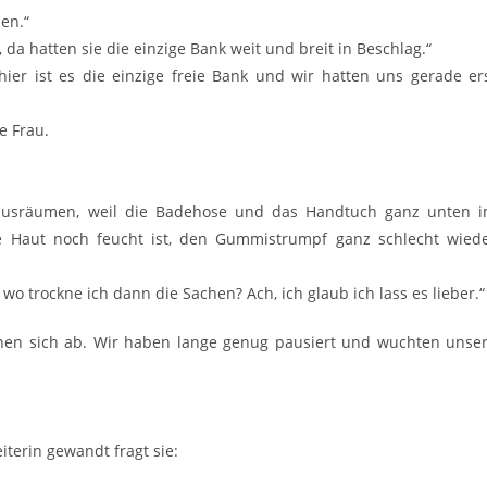
en.“
 da hatten sie die einzige Bank weit und breit in Beschlag.“
 hier ist es die einzige freie Bank und wir hatten uns gerade er
e Frau.
s ausräumen, weil die Badehose und das Handtuch ganz unten 
 Haut noch feucht ist, den Gummistrumpf ganz schlecht wied
 trockne ich dann die Sachen? Ach, ich glaub ich lass es lieber.“
nen sich ab. Wir haben lange genug pausiert und wuchten unse
iterin gewandt fragt sie: