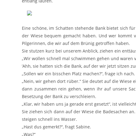
entlang laufen.
Eine schöne, im Schatten stehende Bank bietet sich für
der Wiese bequem gemacht haben. Und wer kommt von
Pilgerinnen, die wir auf dem Brünig getroffen haben.
Sie stutzen kurz bei unserem Anblick, ziehen ein enttä
„Wir wollen schnell mal schwimmen gehen und waren vorh
’Ahh, sie hatten sich die Bank, auf der wir jetzt sitzen
„Sollen wir ein bisschen Platz machen?“, frage ich nach.
„Nein, wir gehen dort rüber.“ Sie deutet auf die Wiese e
dann zusammen rein gehen, wenn ihr auf unsere Sache
Besetzung der Bank zu verschleiern.
„Klar, wir haben uns ja gerade erst gesetzt“, ist vielleich
Sie ziehen sich dann auf der Wiese die Badesachen an
steigen schnell ins Wasser.
„Hast dus gemerkt?“, fragt Sabine.
„Was?“