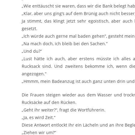
„Wie enttäuscht sie waren, dass wir die Bank belegt hab
„Klar, aber uns ging’s auf dem Brünig auch nicht besser,
Ja stimmt, das klingt jetzt sehr egoistisch, aber auch
gesetzt.
„Ich würde auch gerne mal baden gehen“, gesteht mein
„Na mach doch, ich bleib bei den Sachen.“
„Und du?“
„Lust hätte ich auch, aber erstens müsste ich alle
Rucksack sind. Und zweitens bekomme ich, wenn die
angezogen.“
„Hmmm, mein Badeanzug ist auch ganz unten drin und wo
Die Frauen steigen wieder aus dem Wasser und trock
Rucksäcke auf den Rücken.
„Geht ihr weiter?“, fragt die Wortführerin.
„Ja, es wird Zeit.“
Diese Antwort entlockt ihr ein Lächeln und an ihre Begle
„Ziehen wir um?“