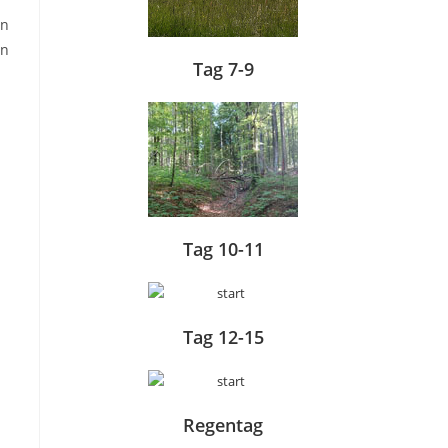
en
en
Tag 7-9
Tag 10-11
Tag 12-15
Regentag