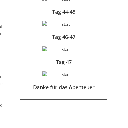
Tag 44-45
uf
en
Tag 46-47
Tag 47
en
ie
Danke für das Abenteuer
nd