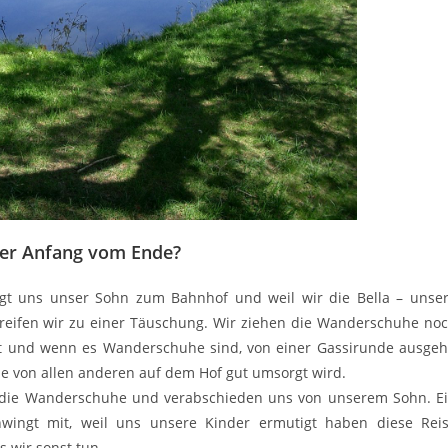
er Anfang vom Ende?
ngt uns unser Sohn zum Bahnhof und weil wir die Bella – unse
greifen wir zu einer Täuschung. Wir ziehen die Wanderschuhe no
aut und wenn es Wanderschuhe sind, von einer Gassirunde ausgeh
ie von allen anderen auf dem Hof gut umsorgt wird.
 die Wanderschuhe und verabschieden uns von unserem Sohn. E
wingt mit, weil uns unsere Kinder ermutigt haben diese Rei
 wir sonst tun.