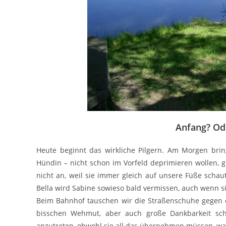
Anfang? Od
Heute beginnt das wirkliche Pilgern. Am Morgen bri
Hündin – nicht schon im Vorfeld deprimieren wollen, 
nicht an, weil sie immer gleich auf unsere Füße sch
Bella wird Sabine sowieso bald vermissen, auch wenn s
Beim Bahnhof tauschen wir die Straßenschuhe gegen
bisschen Wehmut, aber auch große Dankbarkeit sch
anzutreten, obwohl sie all das übernehmen müssen, was