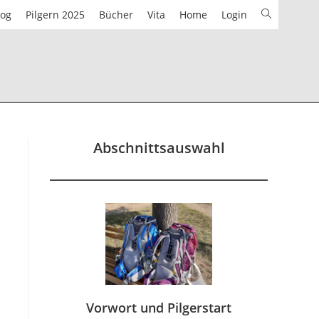
Website-
log
Pilgern 2025
Bücher
Vita
Home
Login
Suche
umschalten
Abschnittsauswahl
Vorwort und Pilgerstart