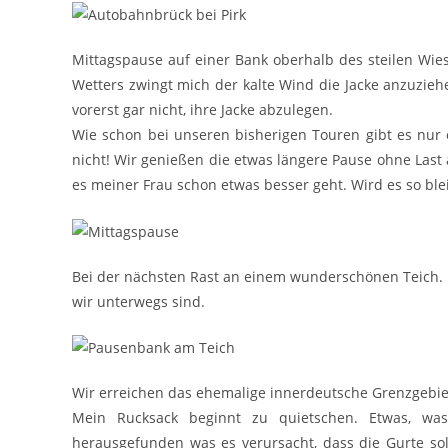
Mittagspause auf einer Bank oberhalb des steilen Wie
Wetters zwingt mich der kalte Wind die Jacke anzuziehe
vorerst gar nicht, ihre Jacke abzulegen.
Wie schon bei unseren bisherigen Touren gibt es nur e
nicht! Wir genießen die etwas längere Pause ohne Last
es meiner Frau schon etwas besser geht. Wird es so ble
Bei der nächsten Rast an einem wunderschönen Teich. Me
wir unterwegs sind.
Wir erreichen das ehemalige innerdeutsche Grenzgebie
Mein Rucksack beginnt zu quietschen. Etwas, w
herausgefunden was es verursacht, dass die Gurte so